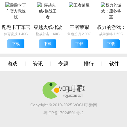
跑跑卡丁车官方竞速版
穿越火线-枪战王者
王者荣耀
权力的游戏：
体育竞技 1.40G
枪战射击 1.60G
角色扮演 2.00G
战争策略 1.60G
下载
下载
下载
下载
游戏
资讯
专题
排行
软件
Copyright © 2019-2025.VOGU手游网
粤ICP备17024501号-2