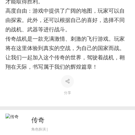
才能取得胜利。
高度自由：游戏中提供了广阔的地图，玩家可以自
由探索。此外，还可以根据自己的喜好，选择不同
的战机、武器等进行战斗。
传奇战机是一款充满激情、刺激的飞行游戏。玩家
将在这里体验到真实的空战，为自己的国家而战。
让我们一起加入这个传奇的世界，驾驶着战机，翱
翔在天际，书写属于我们的辉煌篇章！
分享
传奇
角色扮演 |