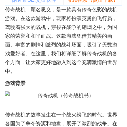
附近带SE,交友软件
带se视频【点击下载】
传奇战机，顾名思义，是一款具有传奇色彩的战机
游戏。在这款游戏中，玩家将扮演英勇的飞行员，
驾驶着强大的战机，穿梭在战争的硝烟之中，为国
家的荣誉和和平而战。这款游戏凭借其精美的画
面、丰富的剧情和激烈的战斗场面，吸引了无数游
戏爱好者。在这里，我们将详细了解传奇战机的各
个方面，让大家更好地融入到这个充满激情的世界
中。
游戏背景
传奇战机的故事发生在一个战火纷飞的时代。世界
各国为了争夺资源和地盘，展开了激烈的战争。在