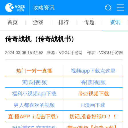
攻略资讯
首页
游戏
排行
专题
资讯
传奇战机（传奇战机书）
2024-03-06 15:42:58
来源：VOGU手游网
作者：VOGU手游网
热门一对一直播
视频app下载点这里
黄|瓜|视|频
香|蕉|视|频
福利小视频app下载
带se视频下载
男人都喜欢的视频
H漫画下载
直,播APP（点击下载）
切记,准备好纸巾！！