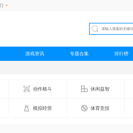
们
游戏资讯
专题合集
排行榜
动作格斗
休闲益智
模拟经营
体育竞技