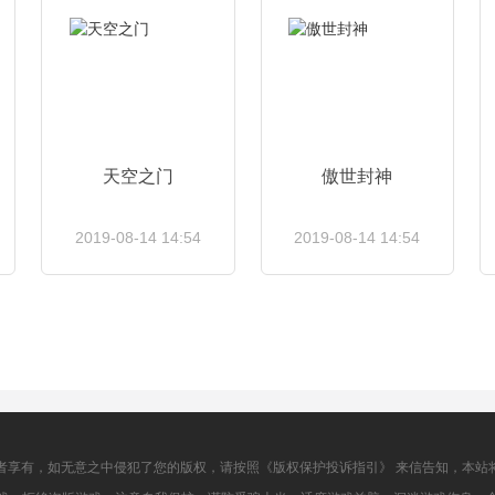
天空之门
傲世封神
2019-08-14 14:54
2019-08-14 14:54
查看详情
查看详情
者享有，如无意之中侵犯了您的版权，请按照《版权保护投诉指引》 来信告知，本站