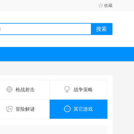
收藏
枪战射击
战争策略
冒险解谜
其它游戏