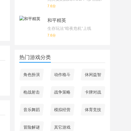
7.6分
和平精英
生存玩法“暗夜危机”上线
7.6分
热门游戏分类
角色扮演
动作格斗
休闲益智
枪战射击
战争策略
卡牌对战
音乐舞蹈
模拟经营
体育竞技
冒险解谜
其它游戏