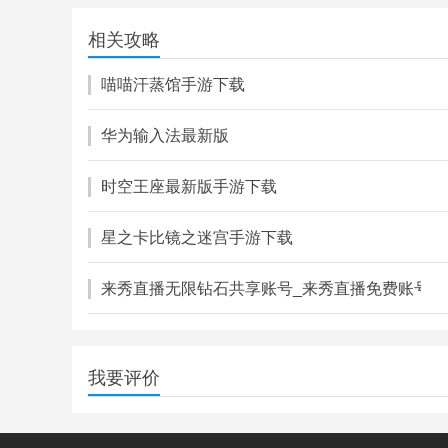
鬼王神器大极品
194.00M
相关攻略
角色扮演
喵喵汗蒸馆手游下载
华为输入法最新版
时空王座最新版手游下载
星之卡比镜之迷宫手游下载
来秀直播无限钻石共享账号_来秀直播免费账号密码
我要评价