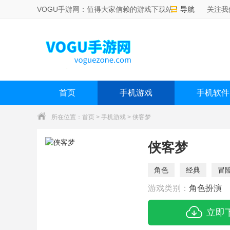
VOGU手游网：值得大家信赖的游戏下载站！
导航
关注我
首页
手机游戏
手机软件
所在位置：
首页
>
手机游戏
> 侠客梦
侠客梦
角色
经典
冒
游戏类别：
角色扮演
立即