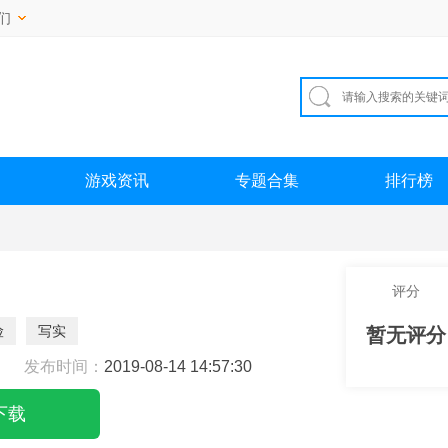
们
游戏资讯
专题合集
排行榜
评分
险
写实
暂无评分
发布时间：
2019-08-14 14:57:30
下载