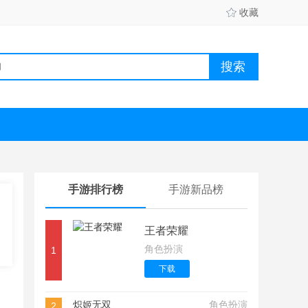
收藏
手游排行榜
手游新品榜
王者荣耀
角色扮演
1
下载
炽姬无双
角色扮演
2