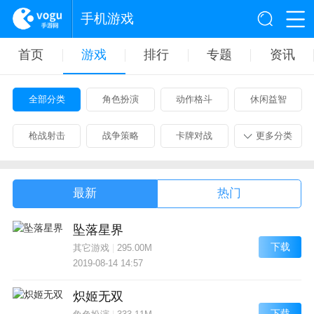
手机游戏
首页
游戏
排行
专题
资讯
全部分类
角色扮演
动作格斗
休闲益智
枪战射击
战争策略
卡牌对战
更多分类
最新
热门
坠落星界
下载
其它游戏
|
295.00M
2019-08-14 14:57
炽姬无双
下载