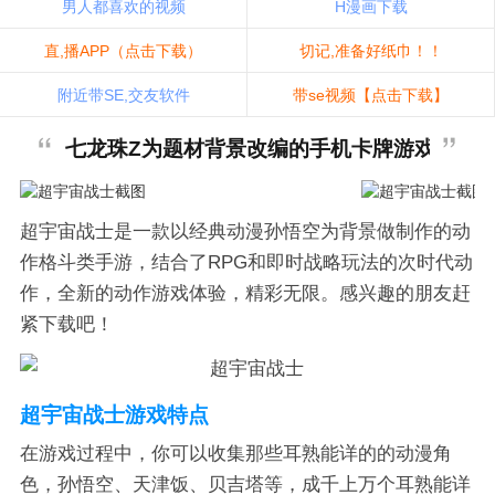
男人都喜欢的视频
H漫画下载
直,播APP（点击下载）
切记,准备好纸巾！！
附近带SE,交友软件
带se视频【点击下载】
七龙珠Z为题材背景改编的手机卡牌游戏，炫
超宇宙战士是一款以经典动漫孙悟空为背景做制作的动
作格斗类手游，结合了RPG和即时战略玩法的次时代动
作，全新的动作游戏体验，精彩无限。感兴趣的朋友赶
紧下载吧！
超宇宙战士游戏特点
在游戏过程中，你可以收集那些耳熟能详的的动漫角
色，孙悟空、天津饭、贝吉塔等，成千上万个耳熟能详