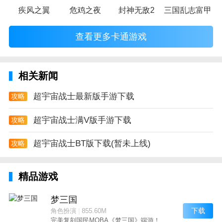
疾风之翼
危鸡之夜
封神无敌2
三国乱志富甲天
查看更多卡通游戏
相关新闻
超宇宙战士最新版手游下载
攻略
超宇宙战士满V版手游下载
攻略
超宇宙战士BT版下载(暂未上线)
攻略
精品游戏
梦三国
下载
角色扮演
|
855.60M
完美复刻国民MOBA《梦三国》端游！