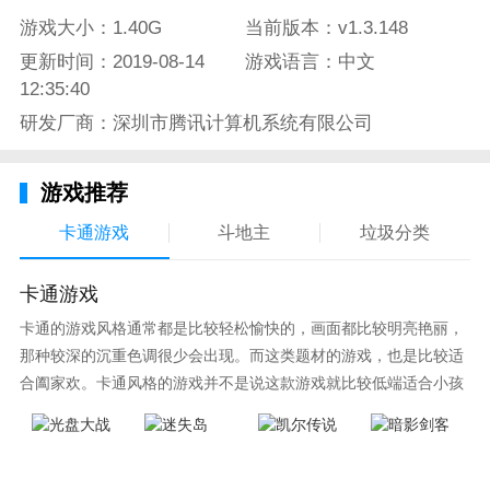
游戏大小：1.40G
当前版本：v1.3.148
更新时间：2019-08-14
游戏语言：中文
12:35:40
研发厂商：深圳市腾讯计算机系统有限公司
游戏推荐
卡通游戏
斗地主
垃圾分类
卡通游戏
卡通的游戏风格通常都是比较轻松愉快的，画面都比较明亮艳丽，
那种较深的沉重色调很少会出现。而这类题材的游戏，也是比较适
合阖家欢。卡通风格的游戏并不是说这款游戏就比较低端适合小孩
子玩，因为很多游戏厂商会故意把游戏中添加进入卡通元素，这也
可以说是一种勾起大家兴趣的手段！身边有好友能够在一起游戏的
小伙伴，不妨来这里挑选一两款适合的游戏与好友分享这份快乐。