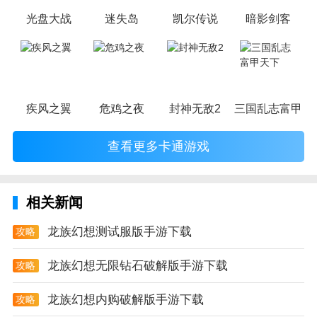
光盘大战
迷失岛
凯尔传说
暗影剑客
疾风之翼
危鸡之夜
封神无敌2
三国乱志富甲天
查看更多卡通游戏
相关新闻
龙族幻想测试服版手游下载
攻略
龙族幻想无限钻石破解版手游下载
攻略
龙族幻想内购破解版手游下载
攻略