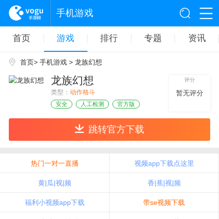
手机游戏
首页
游戏
排行
专题
资讯
首页
>
手机游戏
> 龙族幻想
龙族幻想
评分
类型：
动作格斗
暂无评分
安全
人工检测
官方版
跳转官方下载
热门一对一直播
视频app下载点这里
黄|瓜|视|频
香|蕉|视|频
福利小视频app下载
带se视频下载