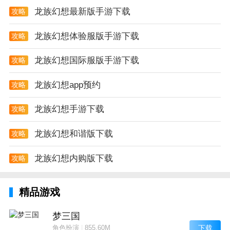
龙族幻想最新版手游下载
攻略
龙族幻想体验服版手游下载
攻略
龙族幻想国际服版手游下载
攻略
龙族幻想app预约
攻略
龙族幻想手游下载
攻略
龙族幻想和谐版下载
攻略
龙族幻想内购版下载
攻略
精品游戏
梦三国
下载
角色扮演
|
855.60M