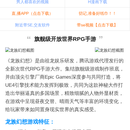
男人都喜欢的视频
H漫画下载
直,播APP（点击下载）
切记,准备好纸巾！！
附近带SE,交友软件
带se视频【点击下载】
旗舰级开放世界RPG手游
《龙族幻想》是由祖龙娱乐研发，腾讯游戏代理发行的
全新次世代RPG手游大作。集结旗舰级游戏制作班底，
并由顶尖引擎厂商Epic Games深度参与共同打造，将
UE4引擎技术能力发挥到极致，共同为这款神秘大作打
造出华丽逼真的多国场景，精致细腻的人物外显材质，
在游戏中呈现昼夜交替、晴雨天气等丰富的环境变化，
给玩家带来如同置身现实世界的真实感受。
龙族幻想游戏特征：