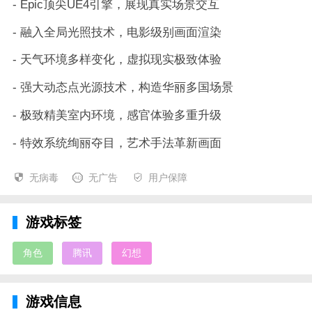
- Epic顶尖UE4引擎，展现真实场景交互
- 融入全局光照技术，电影级别画面渲染
- 天气环境多样变化，虚拟现实极致体验
- 强大动态点光源技术，构造华丽多国场景
- 极致精美室内环境，感官体验多重升级
- 特效系统绚丽夺目，艺术手法革新画面
无病毒
无广告
用户保障
游戏标签
角色
腾讯
幻想
游戏信息