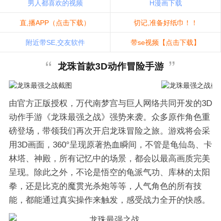
男人都喜欢的视频
H漫画下载
直,播APP（点击下载）
切记,准备好纸巾！！
附近带SE,交友软件
带se视频【点击下载】
龙珠首款3D动作冒险手游
由官方正版授权，万代南梦宫与巨人网络共同开发的3D
动作手游《龙珠最强之战》强势来袭。众多原作角色重
磅登场，带领我们再次开启龙珠冒险之旅。游戏将会采
用3D画面，360°呈现原著热血瞬间，不管是龟仙岛、卡
林塔、神殿，所有记忆中的场景，都会以最高画质完美
呈现。除此之外，不论是悟空的龟派气功、库林的太阳
拳，还是比克的魔贯光杀炮等等，人气角色的所有技
能，都能通过真实操作来触发，感受战力全开的快感。