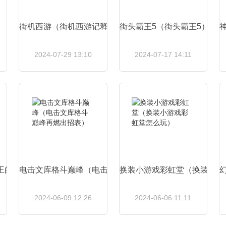
）
）
街机西游（街机西游记释厄传出招表）
街头霸王5（街头霸王5）
神
2024-07-29 13:10
2024-07-17 14:11
查看详情
查看详情
王的地下要塞2宝珠怎么获得）
电击文库格斗巅峰（电击文库格斗巅峰再燃出招表）
换装小游戏彩虹堂（换装小游
2024-06-09 12:26
2024-06-06 11:11