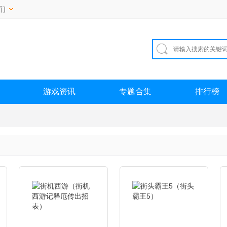
们
游戏资讯
专题合集
排行榜