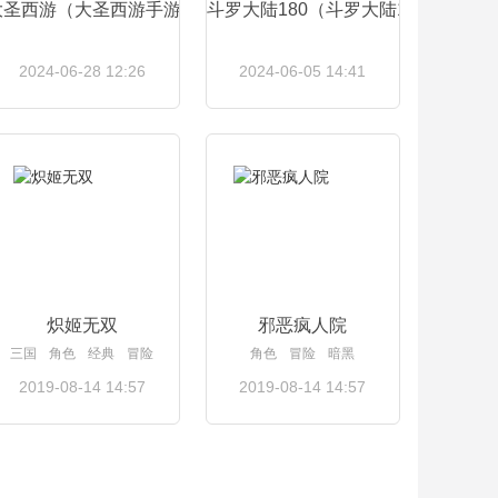
生三世十里桃花电视剧演员表）
大圣西游（大圣西游手游）
斗罗大陆180（斗罗大陆184集免费
2024-06-28 12:26
2024-06-05 14:41
查看详情
查看详情
观看）
炽姬无双
邪恶疯人院
三国
角色
经典
冒险
角色
冒险
暗黑
2019-08-14 14:57
2019-08-14 14:57
查看详情
查看详情