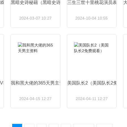
戏搞笑视频）
黑暗史诗秘籍（黑暗史诗怎么加点）
三生三世十里桃花演员表（三
2024-03-07 10:27
2024-10-04 10:55
查看详情
查看详情
神VS火影在线游玩地址）
我和黑大佬的365天男主资料
美国队长2（美国队长2免费
2024-04-15 12:27
2024-04-11 12:27
查看详情
查看详情