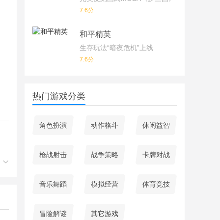
7.6分
和平精英
生存玩法“暗夜危机”上线
7.6分
热门游戏分类
角色扮演
动作格斗
休闲益智
枪战射击
战争策略
卡牌对战
音乐舞蹈
模拟经营
体育竞技
冒险解谜
其它游戏