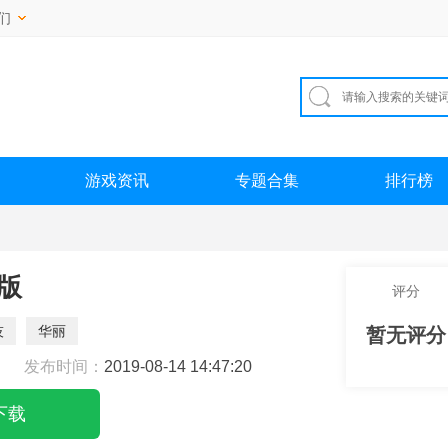
们
游戏资讯
专题合集
排行榜
版
评分
技
华丽
暂无评分
发布时间：
2019-08-14 14:47:20
下载