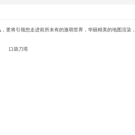
风，更将引领您走进前所未有的激萌世界，华丽精美的地图渲染