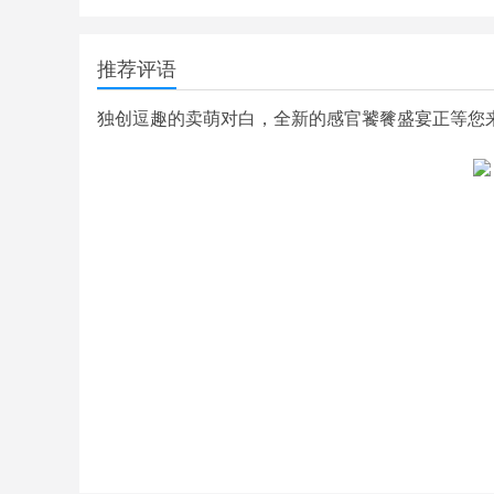
推荐评语
独创逗趣的卖萌对白，全新的感官饕餮盛宴正等您