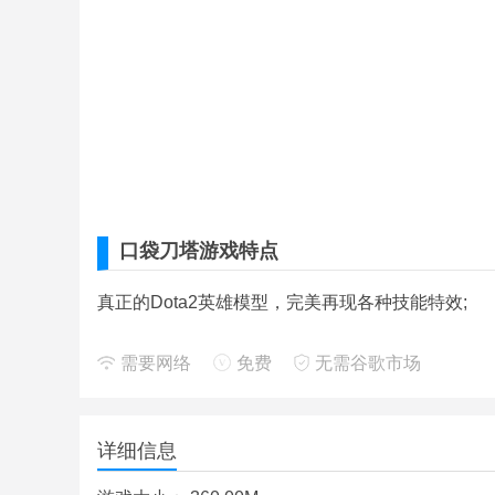
口袋刀塔游戏特点
真正的Dota2英雄模型，完美再现各种技能特效;
极其细腻的英雄和令人震撼的视觉效果，每个英雄的
需要网络
免费
无需谷歌市场
完善设备投放系统和英雄池系统，优化操作和播放方
详细信息