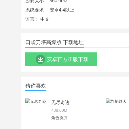
游戏大小：
360.00M
系统要求：
安卓4.4以上
语言：
中文
口袋刀塔高爆版 下载地址
安卓官方正版下载
猜你喜欢
无尽奇迹
438.00M
角色扮演
口袋刀塔游戏测评