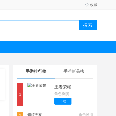
收藏
手游排行榜
手游新品榜
王者荣耀
角色扮演
1
下载
炽姬无双
角色扮演
2