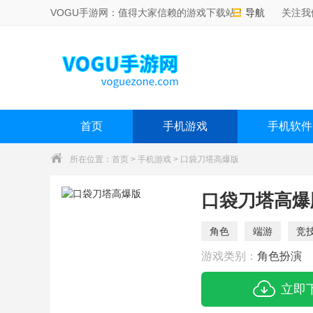
VOGU手游网：值得大家信赖的游戏下载站！
导航
关注我
首页
手机游戏
手机软件
所在位置：
首页
>
手机游戏
> 口袋刀塔高爆版
口袋刀塔高爆
角色
端游
竞
游戏类别：
角色扮演
立即