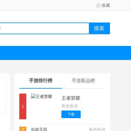
收藏
手游排行榜
手游新品榜
王者荣耀
角色扮演
1
下载
炽姬无双
角色扮演
2