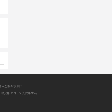
将应您的要求删除
合理安排时间，享受健康生活