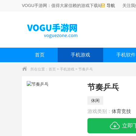
VOGU手游网：值得大家信赖的游戏下载站！
导航
关注我
首页
手机游戏
手机软件
所在位置：
首页
>
手机游戏
> 节奏乒乓
节奏乒乓
休闲
游戏类别：
体育竞技
立即