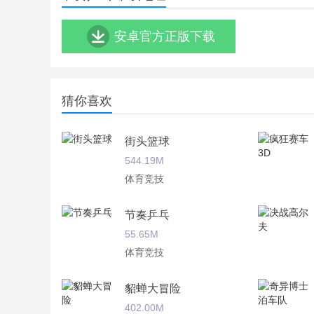
安卓官方正版下载
猜你喜欢
街头篮球
544.19M
体育竞技
节奏乒乓
55.65M
体育竞技
貂蝉大冒险
402.00M