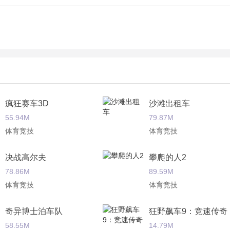
疯狂赛车3D
沙滩出租车
55.94M
79.87M
体育竞技
体育竞技
决战高尔夫
攀爬的人2
78.86M
89.59M
体育竞技
体育竞技
奇异博士泊车队
狂野飙车9：竞速传奇
58.55M
14.79M