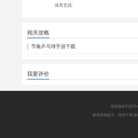
体育竞技
街球艺术
307.05M
相关攻略
体育竞技
节奏乒乓球手游下载
我要评价
游戏版权归原作
健康游戏提示：抵制不良游