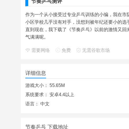
节奏乒乓测评
作为一个从小接受过专业乒乓训练的小编，我在市
小区学校几乎没有对手，没想到被年纪还要小的选
直到现在，我下载了《节奏乒乓》以前的激情又回
气满满呢。
需要网络
免费
无需谷歌市场
详细信息
游戏大小：
55.65M
系统要求：
安卓4.4以上
语言：
中文
节奏乒乓 下载地址