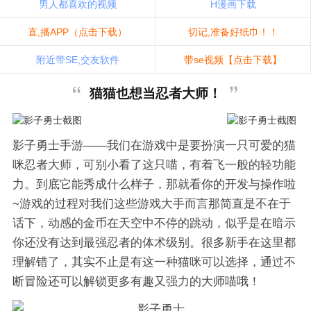
男人都喜欢的视频
H漫画下载
直,播APP（点击下载）
切记,准备好纸巾！！
附近带SE,交友软件
带se视频【点击下载】
猫猫也想当忍者大师！
影子勇士手游——我们在游戏中是要扮演一只可爱的猫
咪忍者大师，可别小看了这只喵，有着飞一般的轻功能
力。到底它能秀成什么样子，那就看你的开发与操作啦
~游戏的过程对我们这些游戏大手而言那简直是不在于
话下，动感的金币在天空中不停的跳动，似乎是在暗示
你还没有达到最强忍者的体术级别。很多新手在这里都
理解错了，其实不止是有这一种猫咪可以选择，通过不
断冒险还可以解锁更多有趣又强力的大师喵哦！