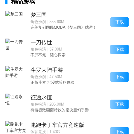
精品游戏
梦三国
下载
角色扮演
|
855.60M
完美复刻国民MOBA《梦三国》端游！
一刀传世
下载
角色扮演
|
37.00M
不肝不氪，随心探索
斗罗大陆手游
下载
角色扮演
|
47.50M
正版斗罗 沉浸式策略体验
征途永恒
下载
角色扮演
|
206.00M
有着极致画面特效的指尖魔幻手游
跑跑卡丁车官方竞速版
下载
体育竞技
|
1.40G