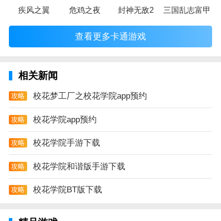
疾风之翼
危鸡之夜
封神无敌2
三国乱志富甲天
查看更多卡通游戏
相关新闻
校花梦工厂之校花学院app预约
攻略
校花学院app预约
攻略
校花学院手游下载
攻略
校花学院和谐版手游下载
攻略
校花学院BT版下载
攻略