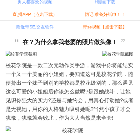
男人都喜欢的视频
H漫画下载
直,播APP（点击下载）
切记,准备好纸巾！！
附近带SE,交友软件
带se视频【点击下载】
在？为什么拿我老婆的照片做头像！
校花学院是一款二次元动作类手游，游戏中你将能结实
一个又一个美丽的小姐姐，要知道这可是校花学院，随
便拎出一个妹子到别的学校都是校花级别的，那么遇见
这么可爱的小姐姐后你该怎么做呢?是跟她战斗，让她
见识你强大的实力?还是与她约会，用真心打动她?或者
是无视她，用你的人格魅力吸引她呢?当然小孩子才会
犹豫，犹豫就会败北，作为大人当然是来全套!