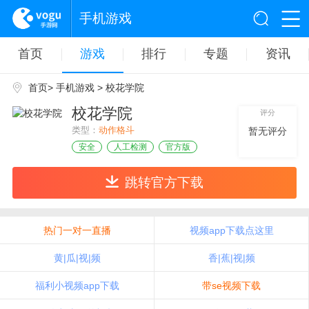
手机游戏
首页
游戏
排行
专题
资讯
首页
>
手机游戏
> 校花学院
校花学院
评分
类型：
动作格斗
暂无评分
安全
人工检测
官方版
跳转官方下载
热门一对一直播
视频app下载点这里
黄|瓜|视|频
香|蕉|视|频
福利小视频app下载
带se视频下载