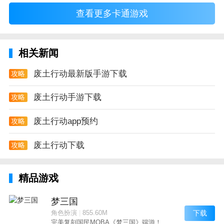
查看更多卡通游戏
相关新闻
废土行动最新版手游下载
攻略
废土行动手游下载
攻略
废土行动app预约
攻略
废土行动下载
攻略
精品游戏
梦三国
下载
角色扮演
|
855.60M
完美复刻国民MOBA《梦三国》端游！