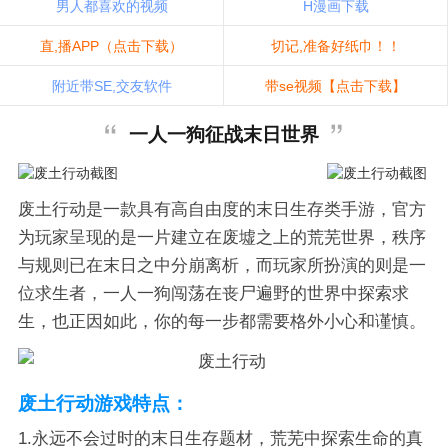
男人都喜欢的视频
H漫画下载
直,播APP（点击下载）
切记,准备好纸巾！！
附近带SE,交友软件
带se视频【点击下载】
一人一狗征战末日世界
废土行动是一款具有高自由度的末日生存类手游，官方
为玩家呈现的是一片建立在废墟之上的荒芜世界，秩序
与规则已在末日之中分崩离析，而玩家所扮演的则是一
位求生者，一人一狗闯荡在丧尸遍野的世界中探索求
生，也正因如此，你的每一步都需要格外小心和谨慎。
废土行动游戏特点：
1.永远不会过时的末日生存题材，荒芜中探索生命的真