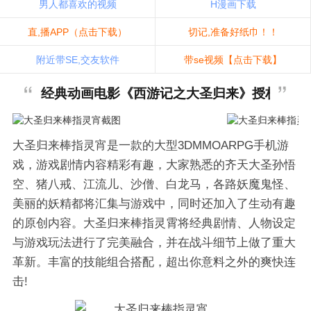
男人都喜欢的视频
H漫画下载
直,播APP（点击下载）
切记,准备好纸巾！！
附近带SE,交友软件
带se视频【点击下载】
经典动画电影《西游记之大圣归来》授权制作
大圣归来棒指灵宵是一款的大型3DMMOARPG手机游
戏，游戏剧情内容精彩有趣，大家熟悉的齐天大圣孙悟
空、猪八戒、江流儿、沙僧、白龙马，各路妖魔鬼怪、
美丽的妖精都将汇集与游戏中，同时还加入了生动有趣
的原创内容。大圣归来棒指灵霄将经典剧情、人物设定
与游戏玩法进行了完美融合，并在战斗细节上做了重大
革新。丰富的技能组合搭配，超出你意料之外的爽快连
击!