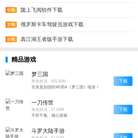
陇上飞阅软件下载
攻略
俄罗斯卡车驾驶员游戏下载
攻略
真江湖王者版手游下载
攻略
精品游戏
梦三国
下载
角色扮演
|
855.60M
完美复刻国民MOBA《梦三国》端游！
一刀传世
下载
角色扮演
|
37.00M
不肝不氪，随心探索
斗罗大陆手游
下载
角色扮演
|
47.50M