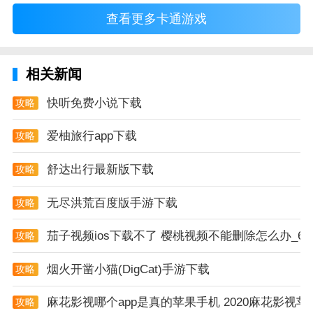
查看更多卡通游戏
相关新闻
快听免费小说下载
攻略
爱柚旅行app下载
攻略
舒达出行最新版下载
攻略
无尽洪荒百度版手游下载
攻略
茄子视频ios下载不了 樱桃视频不能删除怎么办_6
攻略
烟火开凿小猫(DigCat)手游下载
攻略
麻花影视哪个app是真的苹果手机 2020麻花影
攻略