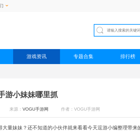
们
游戏资讯
专题合集
排行榜
手游小妹妹哪里抓
来源：
VOGU手游网
作者：VOGU手游网
得大量妹妹？还不知道的小伙伴就来看看今天逗游小编整理带来