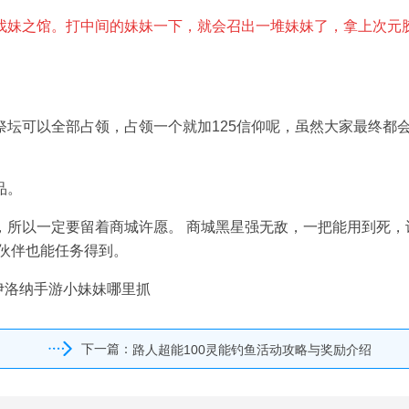
找妹之馆。打中间的妹妹一下，就会召出一堆妹妹了，拿上次元
坛可以全部占领，占领一个就加125信仰呢，虽然大家最终都
品。
，所以一定要留着商城许愿。 商城黑星强无敌，一把能用到死，
伙伴也能任务得到。
下一篇：
路人超能100灵能钓鱼活动攻略与奖励介绍