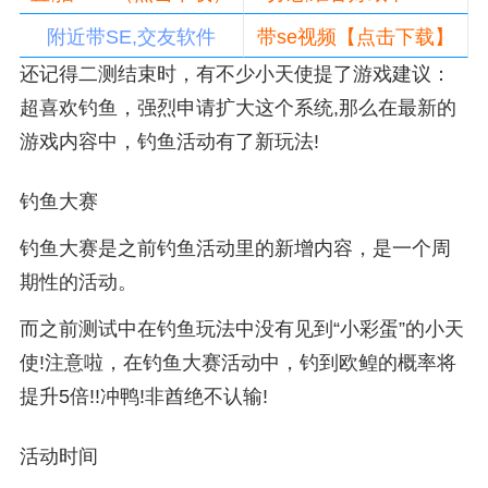
附近带SE,交友软件
带se视频【点击下载】
还记得二测结束时，有不少小天使提了游戏建议：
超喜欢钓鱼，强烈申请扩大这个系统,那么在最新的
游戏内容中，钓鱼活动有了新玩法!
钓鱼大赛
钓鱼大赛是之前钓鱼活动里的新增内容，是一个周
期性的活动。
而之前测试中在钓鱼玩法中没有见到“小彩蛋”的小天
使!注意啦，在钓鱼大赛活动中，钓到欧鳇的概率将
提升5倍!!冲鸭!非酋绝不认输!
活动时间