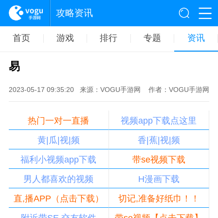
攻略资讯
首页
游戏
排行
专题
资讯
易
2023-05-17 09:35:20
来源：VOGU手游网
作者：VOGU手游网
热门一对一直播
视频app下载点这里
黄|瓜|视|频
香|蕉|视|频
福利小视频app下载
带se视频下载
男人都喜欢的视频
H漫画下载
直,播APP（点击下载）
切记,准备好纸巾！！