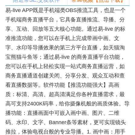
附近带SE,交友软件
带se视频【点击下载】
易-live APP既是手机端类OBS推流工具，也是一个
手机端商务直播平台，它具备直播推流、导播、分
享、互动、回放等五大核心功能。通过易-live 的标
准推流功能，您可以在手机上完成带画中画、文
字、水印等导播效果的第三方平台直播，如天猫淘
宝熊猫斗鱼等；通过易-live 的商务直播平台功能，
您可以在手机上轻松实现一站式商务直播运营，如
商务直播通道创建关闭、分享分发、观众互动和查
看直播数据等。软件功能【推流功能强大】高画
质：标清、高清、超高清满足你各种直播需求，最
高可支持2400K码率，给你摄像机般的画质体验。导
播功能：直播画面中可嵌入画中画、图片、二维
码、水印、文字、Banner条等素材，更可实现镜头
推拉，体验电视台般的专业导播。1. 画中画：用手