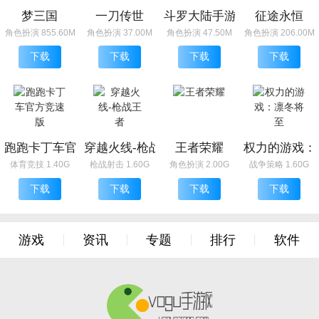
梦三国
一刀传世
斗罗大陆手游
征途永恒
角色扮演 855.60M
角色扮演 37.00M
角色扮演 47.50M
角色扮演 206.00M
下载
下载
下载
下载
跑跑卡丁车官方竞速版
穿越火线-枪战王者
王者荣耀
权力的游戏：
体育竞技 1.40G
枪战射击 1.60G
角色扮演 2.00G
战争策略 1.60G
下载
下载
下载
下载
游戏
资讯
专题
排行
软件