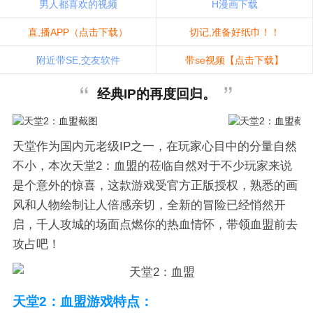
男人都喜欢的视频
H漫画下载
直,播APP（点击下载）
切记,准备好纸巾！！
附近带SE,交友软件
带se视频【点击下载】
经典IP的再度回归。
天堂作为国内元老级IP之一，在玩家心目中的分量自然
不小，本次天堂2：血盟的莅临自然对于不少玩家来说
是个意外的惊喜，这款游戏受官方正版授权，熟悉的画
风和人物绘制让人倍感亲切，全新的冒险已经悄然开
启，千人攻城的场面点燃你的热血情怀，带领血盟前去
攻占吧！
天堂2：血盟游戏特点：