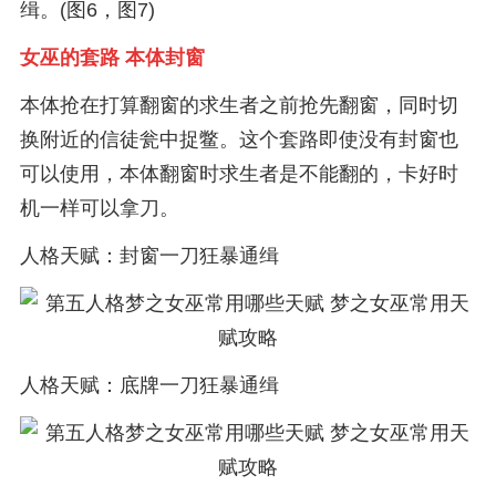
缉。(图6，图7)
女巫的套路 本体封窗
本体抢在打算翻窗的求生者之前抢先翻窗，同时切
换附近的信徒瓮中捉鳖。这个套路即使没有封窗也
可以使用，本体翻窗时求生者是不能翻的，卡好时
机一样可以拿刀。
人格天赋：封窗一刀狂暴通缉
人格天赋：底牌一刀狂暴通缉