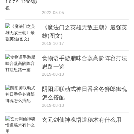
2022-05-05
《魔法门之英雄无敌王朝》最强英
雄(图文)
2019-10-17
食物语手游腊味合蒸高阶阵容打法
思路一览
2019-08-13
阴阳师联动式神日番谷冬狮郎御魂
怎么搭配
2019-08-13
玄元剑仙神魂悟道秘术有什么用