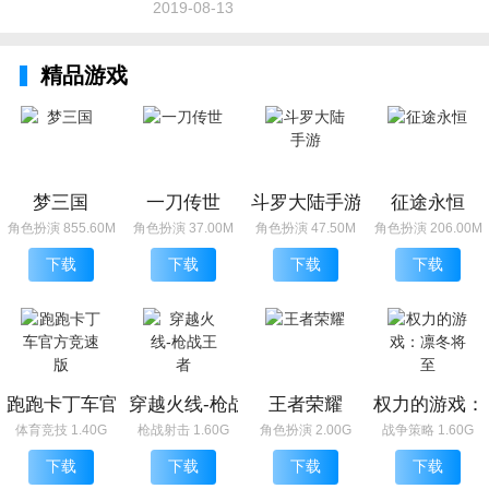
2019-08-13
精品游戏
梦三国
一刀传世
斗罗大陆手游
征途永恒
角色扮演 855.60M
角色扮演 37.00M
角色扮演 47.50M
角色扮演 206.00M
下载
下载
下载
下载
跑跑卡丁车官方竞速版
穿越火线-枪战王者
王者荣耀
权力的游戏：
体育竞技 1.40G
枪战射击 1.60G
角色扮演 2.00G
战争策略 1.60G
下载
下载
下载
下载