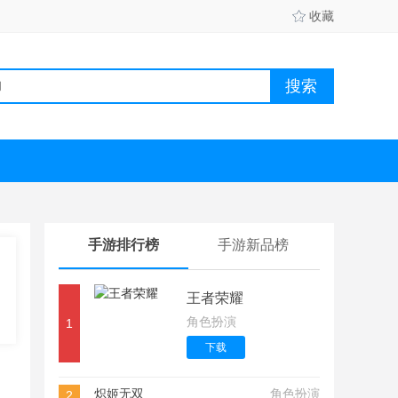
收藏
手游排行榜
手游新品榜
王者荣耀
角色扮演
1
下载
炽姬无双
角色扮演
2