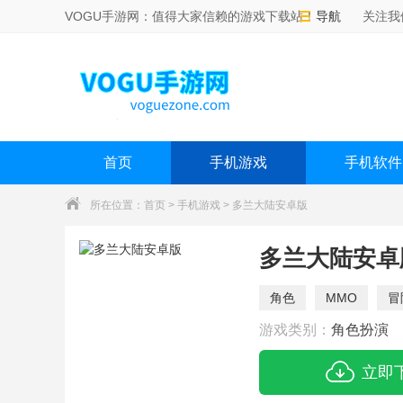
VOGU手游网：值得大家信赖的游戏下载站！
导航
关注我
首页
手机游戏
手机软件
所在位置：
首页
>
手机游戏
> 多兰大陆安卓版
多兰大陆安卓
角色
MMO
冒
游戏类别：
角色扮演
立即