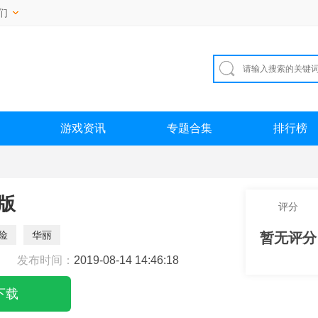
们
游戏资讯
专题合集
排行榜
版
评分
险
华丽
暂无评分
发布时间：
2019-08-14 14:46:18
下载