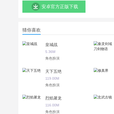
安卓官方正版下载
猜你喜欢
皇城战
5.36M
角色扮演
天下五绝
119.00M
角色扮演
烈焰屠龙
116.00M
角色扮演