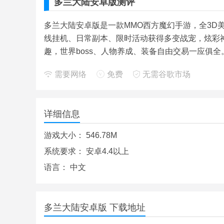
多兰大陆安卓版测评
多兰大陆安卓版是一款MMO西方魔幻手游，全3D
线挂机、日常副本、限时活动获得多变战宠，炫彩
趣，世界boss、人物养成、装备自由交易一应俱全
需要网络
免费
无需谷歌市场
详细信息
游戏大小：
546.78M
系统要求：
安卓4.4以上
语言：
中文
多兰大陆安卓版 下载地址