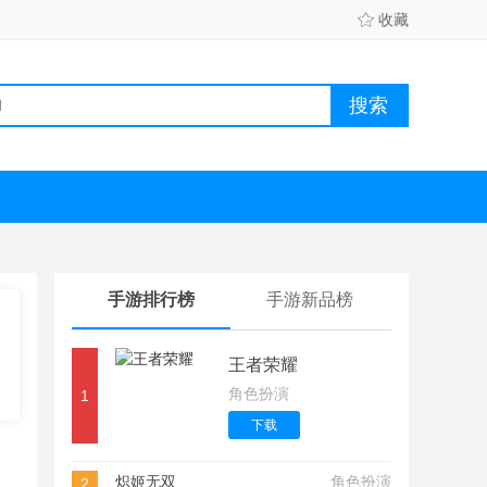
收藏
手游排行榜
手游新品榜
王者荣耀
角色扮演
1
下载
炽姬无双
角色扮演
2