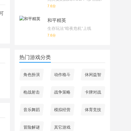
7.6分
可
和平精英
生存玩法“暗夜危机”上线
7.6分
热门游戏分类
角色扮演
动作格斗
休闲益智
枪战射击
战争策略
卡牌对战
音乐舞蹈
模拟经营
体育竞技
冒险解谜
其它游戏