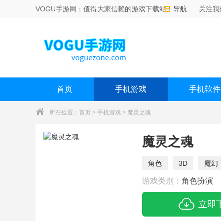
VOGU手游网：值得大家信赖的游戏下载站！
导航
关注我
首页
手机游戏
手机软件
所在位置：
首页
>
手机游戏
> 魔灵之魂
魔灵之魂
角色
3D
魔幻
游戏类别：
角色扮演
立即