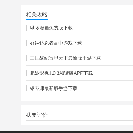
裁决之地
280.00M
相关攻略
角色扮演
啾啾漫画免费版下载
乔纳达忍者高中游戏下载
三国战纪富甲天下最新版手游下载
肥波影视1.0.3和谐版APP下载
钢琴师最新版手游下载
我要评价