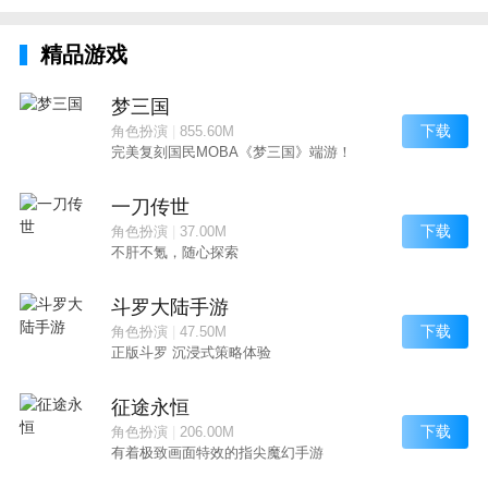
精品游戏
梦三国
下载
角色扮演
|
855.60M
完美复刻国民MOBA《梦三国》端游！
一刀传世
下载
角色扮演
|
37.00M
不肝不氪，随心探索
斗罗大陆手游
下载
角色扮演
|
47.50M
正版斗罗 沉浸式策略体验
征途永恒
下载
角色扮演
|
206.00M
有着极致画面特效的指尖魔幻手游