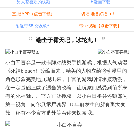
男人都喜欢的视频
H漫画下载
直,播APP（点击下载）
切记,准备好纸巾！！
附近带SE,交友软件
带se视频【点击下载】
端坐于霜天吧，冰轮丸！
小白不言弃是一款卡牌对战类手机游戏，根据人气动漫
《死神bleach》改编而来，精美的人物立绘将动漫里的
角色形象完美地展现出来，丰富的游戏剧情承接动漫，
在一定基础上做了适当的改编，让玩家们感受到前所未
有的死神魅力。官方正版授权，以小白日番谷冬狮郎为
第一视角，向你展示尸魂界110年前发生的所有重大变
故，还有不少官方番外等着你来探索哦。