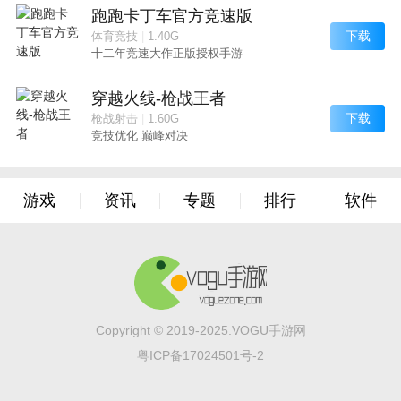
跑跑卡丁车官方竞速版
下载
体育竞技
|
1.40G
十二年竞速大作正版授权手游
穿越火线-枪战王者
下载
枪战射击
|
1.60G
竞技优化 巅峰对决
游戏
资讯
专题
排行
软件
Copyright © 2019-2025.VOGU手游网
粤ICP备17024501号-2