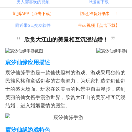
男人都喜欢的视频
H漫画下载
直,播APP（点击下载）
切记,准备好纸巾！！
附近带SE,交友软件
带se视频【点击下载】
欣赏大江山的美景相互沉浸结婚！
宸汐仙缘应用描述
宸汐仙缘手游是一款仙侠题材的游戏。游戏采用独特的
民族风格和童话剑客的古老魅力，为玩家打造梦幻仙剑
士的盛大场面。玩家在这美丽的风景中自由漫步，遇到
美丽的仙女携手漫游世界，欣赏大江山的美景相互沉浸
结婚，进入婚姻爱情的殿堂。
宸汐仙缘游戏特色