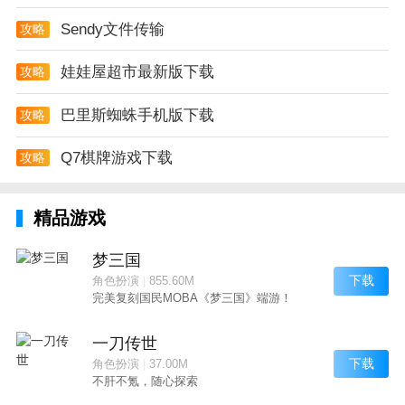
Sendy文件传输
攻略
娃娃屋超市最新版下载
攻略
巴里斯蜘蛛手机版下载
攻略
Q7棋牌游戏下载
攻略
精品游戏
梦三国
下载
角色扮演
|
855.60M
完美复刻国民MOBA《梦三国》端游！
一刀传世
下载
角色扮演
|
37.00M
不肝不氪，随心探索