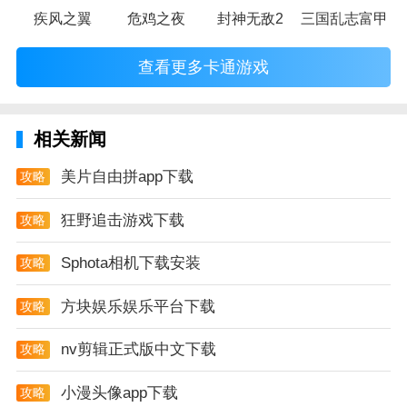
疾风之翼
危鸡之夜
封神无敌2
三国乱志富甲天
查看更多卡通游戏
相关新闻
美片自由拼app下载
攻略
狂野追击游戏下载
攻略
Sphota相机下载安装
攻略
方块娱乐娱乐平台下载
攻略
nv剪辑正式版中文下载
攻略
小漫头像app下载
攻略