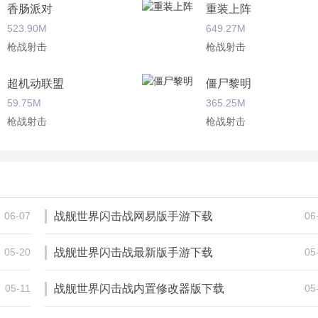
香肠派对
重装上阵
523.90M
649.27M
枪战射击
枪战射击
超机动联盟
僵尸黎明
59.75M
365.25M
枪战射击
枪战射击
王牌战争文明重启
王牌战争
832.56M
832.56M
枪战射击
枪战射击
06-07
战舰世界闪击战网易版手游下载
06
05-20
战舰世界闪击战最新版手游下载
05
05-11
战舰世界闪击战内置修改器版下载
05