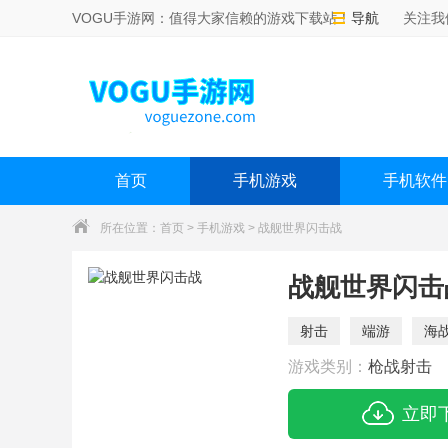
VOGU手游网：值得大家信赖的游戏下载站！
导航
关注我
首页
手机游戏
手机软件
所在位置：
首页
>
手机游戏
> 战舰世界闪击战
战舰世界闪击
射击
端游
海
游戏类别：
枪战射击
立即