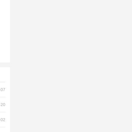
-07
-20
-02