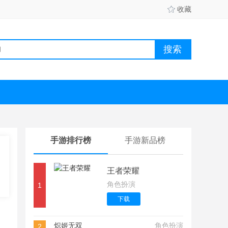
收藏
手游排行榜
手游新品榜
王者荣耀
角色扮演
1
下载
炽姬无双
角色扮演
2