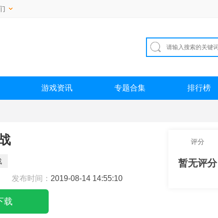
们
游戏资讯
专题合集
排行榜
战
评分
战
暂无评分
发布时间：
2019-08-14 14:55:10
下载