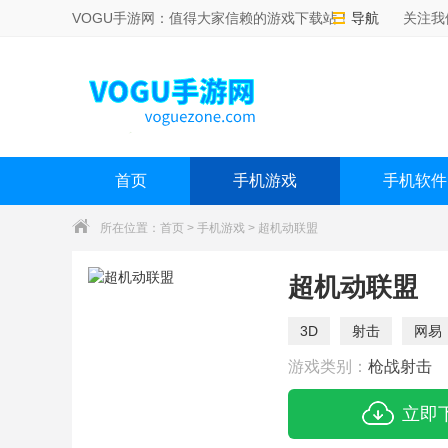
VOGU手游网：值得大家信赖的游戏下载站！
导航
关注我
首页
手机游戏
手机软件
所在位置：
首页
>
手机游戏
> 超机动联盟
超机动联盟
3D
射击
网易
游戏类别：
枪战射击
立即