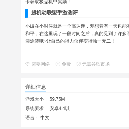
卡获取极品机甲奖励！
超机动联盟手游测评
小编在小时候就是一个高达迷，梦想着有一天也能
和平，在这里玩了一段时间之后，真的见到了许多
漆涂装哦~让自己的得力伙伴变得独一无二！
需要网络
免费
无需谷歌市场
详细信息
游戏大小：
59.75M
系统要求：
安卓4.4以上
语言：
中文