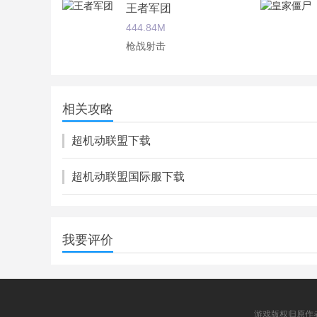
王者军团
444.84M
枪战射击
魂斗罗：归来
1.29G
相关攻略
枪战射击
超机动联盟下载
超机动联盟国际服下载
我要评价
游戏版权归原作