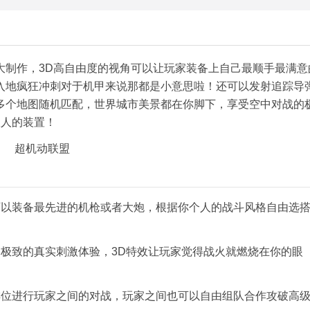
大制作，3D高自由度的视角可以让玩家装备上自己最顺手最满意
入地疯狂冲刺对于机甲来说那都是小意思啦！还可以发射追踪导
多个地图随机匹配，世界城市美景都在你脚下，享受空中对战的
敌人的装置！
可以装备最先进的机枪或者大炮，根据你个人的战斗风格自由选
极致的真实刺激体验，3D特效让玩家觉得战火就燃烧在你的眼
排位进行玩家之间的对战，玩家之间也可以自由组队合作攻破高