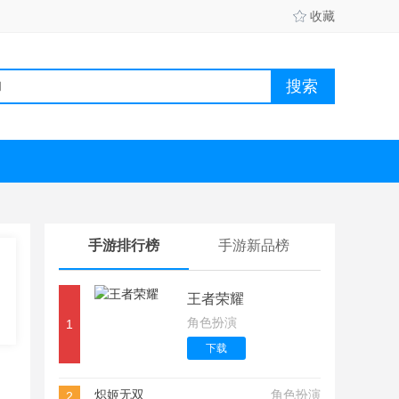
收藏
手游排行榜
手游新品榜
王者荣耀
角色扮演
1
下载
炽姬无双
角色扮演
2