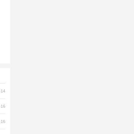
6日来袭[视频](图文)_樱桃视频最新版下载
-14
-16
-16