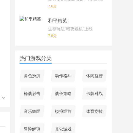
7.6分
和平精英
生存玩法“暗夜危机”上线
7.6分
热门游戏分类
角色扮演
动作格斗
休闲益智
枪战射击
战争策略
卡牌对战
音乐舞蹈
模拟经营
体育竞技
冒险解谜
其它游戏