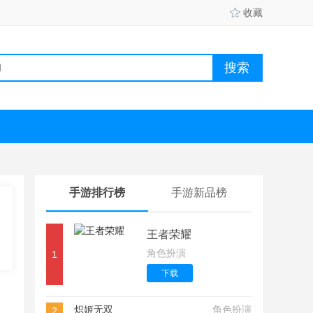
收藏
手游排行榜
手游新品榜
王者荣耀
角色扮演
1
下载
炽姬无双
角色扮演
2