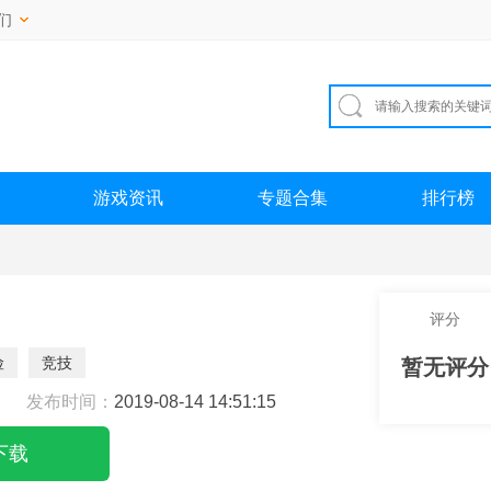
们
游戏资讯
专题合集
排行榜
评分
险
竞技
暂无评分
发布时间：
2019-08-14 14:51:15
下载