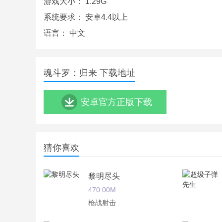
游戏大小：
1.29G
系统要求：
安卓4.4以上
语言：
中文
魂斗罗：归来 下载地址
安卓官方正版下载
猜你喜欢
黎明尽头
魂斗罗：归来游戏特点：
470.00M
枪战射击
1.54人大型多人竞技模式，6人一组，自由分配队