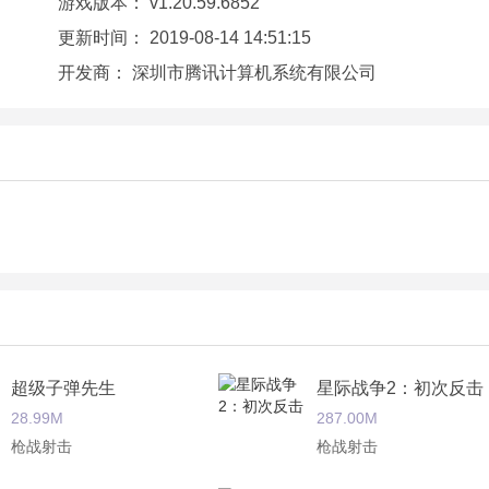
游戏版本：
v1.20.59.6852
更新时间：
2019-08-14 14:51:15
开发商：
深圳市腾讯计算机系统有限公司
超级子弹先生
星际战争2：初次反击
28.99M
287.00M
枪战射击
枪战射击
伍，带上你的小队一起去奋战；