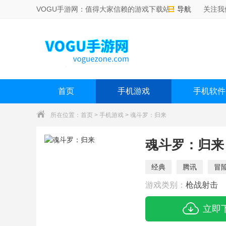
VOGU手游网：值得大家信赖的游戏下载站！
导航
关注我
首页
手机游戏
手机软件
所在位置：
首页
>
手机游戏
> 魂斗罗：归来
魂斗罗：归来
经典
腾讯
冒
游戏类别：
枪战射击
立即