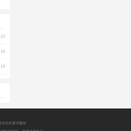
-22
-16
-18
将应您的要求删除