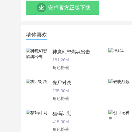
安卓官方正版下载
猜你喜欢
神魔幻想燃魂出击
181.26M
角色扮演
丧尸对决
235.00M
角色扮演
猎码计划
415.00M
角色扮演