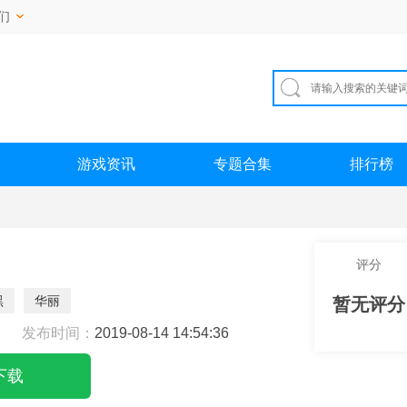
们
游戏资讯
专题合集
排行榜
评分
黑
华丽
暂无评分
发布时间：
2019-08-14 14:54:36
下载