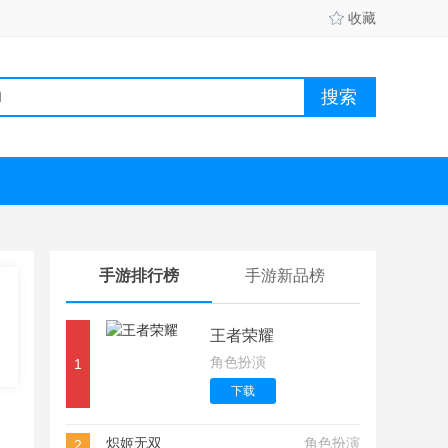
收藏
手游排行榜
手游新品榜
王者荣耀
角色扮演
1
下载
炽姬无双
角色扮演
2