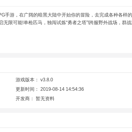
PG手游，在广阔的暗黑大陆中开始你的冒险，去完成各种各样
无限可能!单枪匹马，独闯试炼“勇者之塔”!跨服野外战场，群战
游戏版本：
v3.8.0
更新时间：
2019-08-14 14:54:36
开发商：
暂无资料