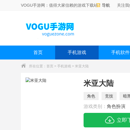
VOGU手游网：值得大家信赖的游戏下载站！
导航
关注我
首页
手机游戏
手机软件
所在位置：
首页
>
手机游戏
> 米亚大陆
米亚大陆
角色
竞技
暗
游戏类别：
角色扮演
立即