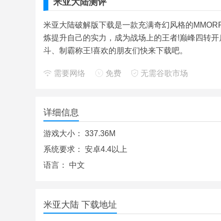
米亚大陆测评
米亚大陆破解版下载是一款充满奇幻风格的MMOR
炼提升自己的实力，成为战场上的王者!巅峰四转开启
斗、制霸称王!喜欢的朋友们快来下载吧。
需要网络
免费
无需谷歌市场
详细信息
游戏大小：
337.36M
系统要求：
安卓4.4以上
语言：
中文
米亚大陆 下载地址