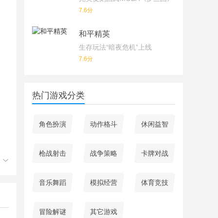
7.6分
和平精英
生存玩法“暗夜危机”上线
7.6分
热门游戏分类
角色扮演
动作格斗
休闲益智
枪战射击
战争策略
卡牌对战
音乐舞蹈
模拟经营
体育竞技
冒险解谜
其它游戏