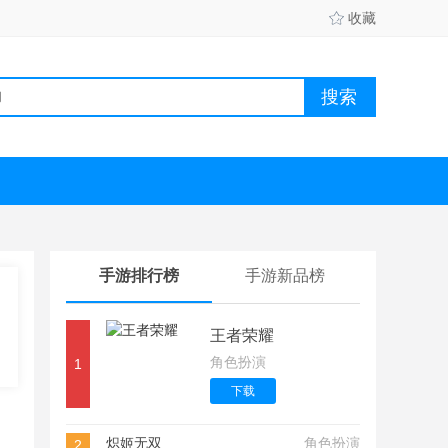
收藏
手游排行榜
手游新品榜
王者荣耀
角色扮演
1
下载
炽姬无双
角色扮演
2