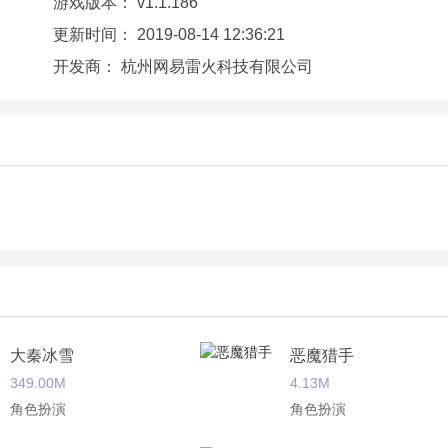
游戏版本：
v1.1.186
更新时间：
2019-08-14 12:36:21
开发商：
杭州网易雷火科技有限公司
大秦冰雪
恶魔猎手
349.00M
4.13M
选择喜爱的角色游历江湖；
角色扮演
角色扮演
去发掘；