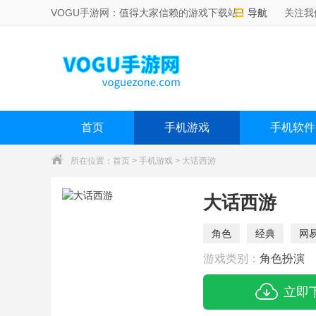
VOGU手游网：值得大家信赖的游戏下载站！
导航
关注我
首页
手机游戏
手机软件
所在位置：
首页
>
手机游戏
> 大话西游
大话西游
角色
经典
网
游戏类别：
角色扮演
立即