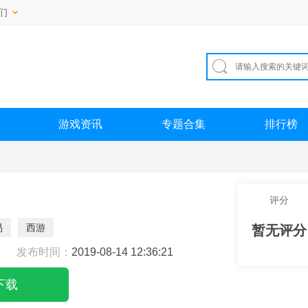
们
游戏资讯
专题合集
排行榜
评分
易
西游
暂无评分
发布时间：
2019-08-14 12:36:21
下载