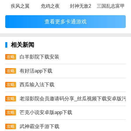
疾风之翼
危鸡之夜
封神无敌2
三国乱志富甲天
查看更多卡通游戏
相关新闻
白羊影院下载安装
攻略
有好活app下载
攻略
西瓜输入法下载
攻略
老湿影院会员邀请码分享_丝瓜视频下载安卓版污
攻略
芒克小说安卓版app下载
攻略
武神霸业手游下载
攻略