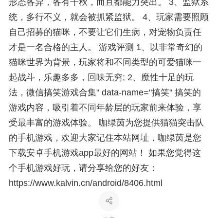
形态各异，各有千秋，而且都能力突出。 3、监狱系
统，多行不义，就会被抓紧监狱。 4、玩家需要照顾
自己招募的猫咪，不要让它们生病，对宠物负责任
才是一名合格的主人。 游戏评测 1、以非常奇幻的
猫咪世界为背景，玩家将和不同类型的可爱猫咪一
起战斗，乐趣多多，回味无穷; 2、魔性十足的玩
法，微信搞笑游戏合集" data-name="搞笑" 搞笑的
游戏内容，吸引着不同年龄层的玩家前来体验，享
受最丰富的游戏体验。 咖绿茵为您提供猫猫突击队
的手机游戏，欢迎大家记住本站网址，咖绿茵是您
下载安卓手机游戏app最好的网站！ 如果您觉得这
个手机游戏好玩，请分享给您的好友：
https://www.kalvin.cn/android/8406.html