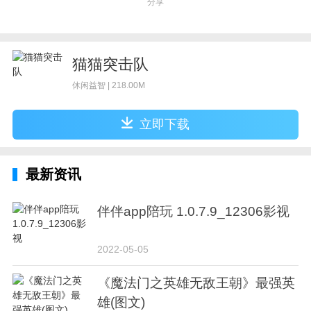
分享
猫猫突击队
休闲益智 | 218.00M
立即下载
最新资讯
伴伴app陪玩 1.0.7.9_12306影视
2022-05-05
《魔法门之英雄无敌王朝》最强英
雄(图文)