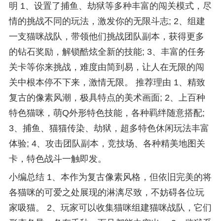
明 1、设置了捕鱼、劫狱等多种丰富的闯关模式，尽
情的挑战不同的玩法，激发你的无限斗志; 2、组建
一支猫咪战队，带领他们挑战团队副本，获得更多
的钻石奖励，解锁酷炫全新的技能; 3、丰富的任务
关卡等你来挑战，难度由简到易，让人在无限的闯
关中根本停不下来，激情无限。 推荐理由 1、精致
复古的像素风潮，极具特点的美术画面; 2、上百种
特色猫咪，萌Q外形特色技能，各种羁绊随意搭配;
3、捕鱼、猫猫传染、劫狱，超多特色休闲玩法丰富
体验; 4、攻击团队副本，竞技场、各种精美地图关
卡，特色战斗一触即发。
小编总结 1、本作为复古像素风格，但依旧完美的将
各猫咪的可爱之处展现的淋漓尽致，不妨碍各位玩
家吸猫。 2、玩家可以收集猫咪组建猫咪战队，它们