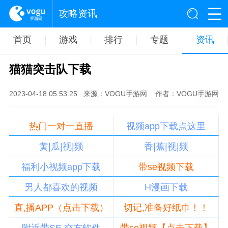
攻略资讯
首页
游戏
排行
专题
资讯
猫猫突击队下载
2023-04-18 05:53:25
来源：VOGU手游网
作者：VOGU手游网
热门一对一直播
视频app下载点这里
黄|瓜|视|频
香|蕉|视|频
福利小视频app下载
带se视频下载
男人都喜欢的视频
H漫画下载
直,播APP（点击下载）
切记,准备好纸巾！！