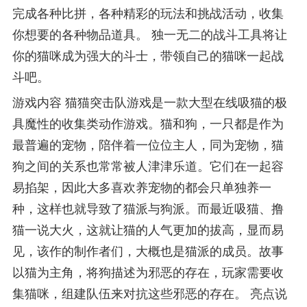
完成各种比拼，各种精彩的玩法和挑战活动，收集
你想要的各种物品道具。 独一无二的战斗工具将让
你的猫咪成为强大的斗士，带领自己的猫咪一起战
斗吧。
游戏内容 猫猫突击队游戏是一款大型在线吸猫的极
具魔性的收集类动作游戏。猫和狗，一只都是作为
最普遍的宠物，陪伴着一位位主人，同为宠物，猫
狗之间的关系也常常被人津津乐道。它们在一起容
易掐架，因此大多喜欢养宠物的都会只单独养一
种，这样也就导致了猫派与狗派。而最近吸猫、撸
猫一说大火，这就让猫的人气更加的拔高，显而易
见，该作的制作者们，大概也是猫派的成员。故事
以猫为主角，将狗描述为邪恶的存在，玩家需要收
集猫咪，组建队伍来对抗这些邪恶的存在。 亮点说