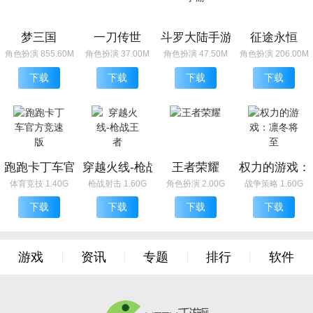
梦三国
一刀传世
斗罗大陆手游
征途永恒
角色扮演 855.60M
角色扮演 37.00M
角色扮演 47.50M
角色扮演 206.00M
下载
下载
下载
下载
跑跑卡丁车官方竞速版
穿越火线-枪战王者
王者荣耀
权力的游戏：
体育竞技 1.40G
枪战射击 1.60G
角色扮演 2.00G
战争策略 1.60G
下载
下载
下载
下载
游戏
资讯
专题
排行
软件