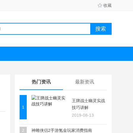
收藏
热门资讯
最新资讯
王牌战士幽灵实战
1
技巧讲解
2019-08-13
2
神雕侠侣2手游氪金玩家消费指南