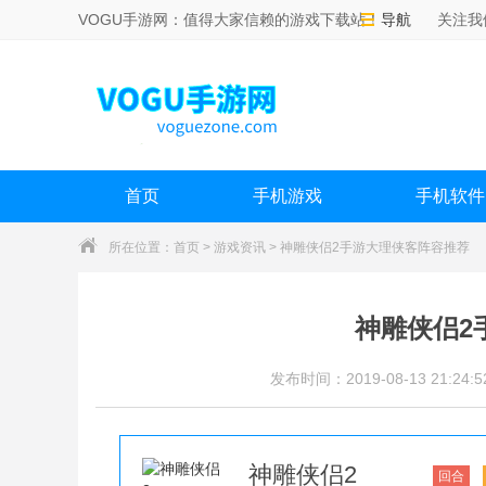
VOGU手游网：值得大家信赖的游戏下载站！
导航
关注我
首页
手机游戏
手机软件
所在位置：
首页
>
游戏资讯
> 神雕侠侣2手游大理侠客阵容推荐
神雕侠侣2
发布时间：2019-08-13 21:24:5
神雕侠侣2
回合