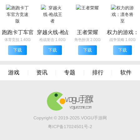
跑跑卡丁车官方竞速版
穿越火线-枪战王者
王者荣耀
权力的游戏：
体育竞技 1.40G
枪战射击 1.60G
角色扮演 2.00G
战争策略 1.60G
下载
下载
下载
下载
游戏
资讯
专题
排行
软件
Copyright © 2019-2025.VOGU手游网
粤ICP备17024501号-2