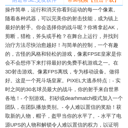
附近带SE,交友软件
带se视频【点击下载】
操作简单，运行和消灭你看到运动的每一个像素。
随着各种武器，可以完美你的射击技能，成为镇上
最好的射手。你会选择你的战斗呢？你将拿起AK，
剪断，猎枪，斧头或手枪？在舞台上运行，并找到
治疗方法尽快治愈越好！与简单的控制，一个有趣
的，古怪的风格和轻松的游戏，像素FPSE皇家是你
会不会想停下来打得最好的免费手机游戏之一。在
3D射击游戏。像素FPS离线，专为移动设备。做得
好。这是一个死斗场皇家。PIXEL大逃杀特点：- 实
时之间的30名球员最大的战斗，你的射手来自世界
各地！- 个别游戏。扫砂或dearhmatch模式加入一个
团队，在团队播放类别。- 令人难以置信的奖励！获
取新的人物，帽子，盔甲当你的水平了。- 水平了电
源UPS的人物和解锁令人难以置信的权力，以证明