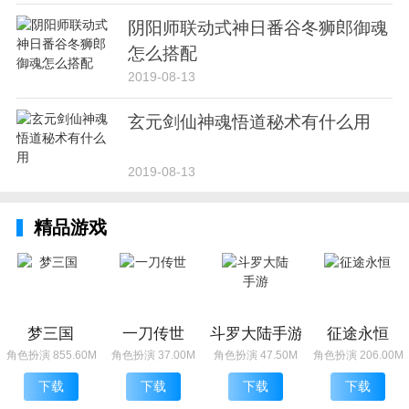
阴阳师联动式神日番谷冬狮郎御魂
怎么搭配
2019-08-13
玄元剑仙神魂悟道秘术有什么用
2019-08-13
精品游戏
梦三国
一刀传世
斗罗大陆手游
征途永恒
角色扮演 855.60M
角色扮演 37.00M
角色扮演 47.50M
角色扮演 206.00M
下载
下载
下载
下载