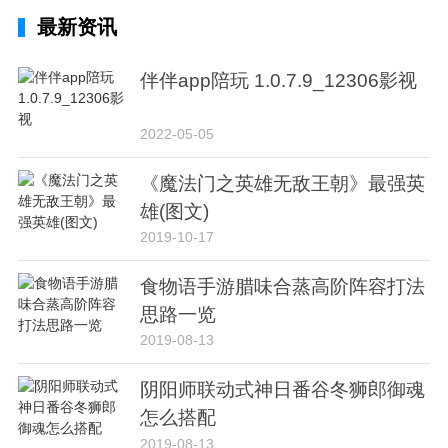
最新资讯
伴伴app陪玩 1.0.7.9_12306影视
2022-05-05
《魔法门之英雄无敌王朝》最强英
雄(图文)
2019-10-17
食物语手游腊味合蒸高阶阵容打法
思路一览
2019-08-13
阴阳师联动式神日番谷冬狮郎御魂
怎么搭配
2019-08-13