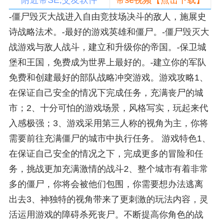
附近带SE,交友软件
带se视频【点击下载】
-僵尸毁灭大战进入自由竞技场决斗的敌人，施展史
诗战略法术。-最好的游戏英雄和僵尸。-僵尸毁灭大
战游戏与敌人战斗，建立和升级你的帝国。-保卫城
堡和王国，免费成为世界上最好的。-建立你的军队
免费和创建最好的部队战略冲突游戏。游戏攻略1、
在保证自己安全的情况下完成任务，充满丧尸的城
市；2、十分可怕的游戏场景，风格写实，玩起来代
入感极强；3、游戏采用第三人称的视角为主，你将
需要前往充满僵尸的城市中执行任务。 游戏特色1、
在保证自己安全的情况之下，完成更多的冒险和任
务，挑战更加充满激情的战斗2、整个城市有着非常
多的僵尸，你将会被他们包围，你需要想办法逃离
出去3、神独特的视角带来了更刺激的玩法内容，灵
活运用游戏的障碍杀死丧尸。不断提高你角色的战