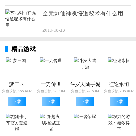
玄元剑仙神魂悟道秘术有什么用
2019-08-13
精品游戏
梦三国
一刀传世
斗罗大陆手游
征途永恒
角色扮演 855.60M
角色扮演 37.00M
角色扮演 47.50M
角色扮演 206.00M
下载
下载
下载
下载