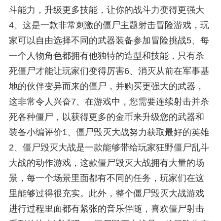
斗能力，升级更多技能，让你的战斗力变得更强大
4、这是一款非常刺激的僵尸主题射击冒险游戏，玩
家可以自由选择不同的武器装备参加冒险挑战5、每
一个人物角色都拥有他独特的造型和技能，只有杀
死僵尸才能让玩家们变得厉害6、消灭从前在军事基
地的伙伴变异而来的僵尸，并购买更强大的武器，
这非常令人兴奋7、在游戏中，您需要连续射击并杀
死各种僵尸，以获得更多的金币来升级您的武器和
装备小编评价1、僵尸毁灭大战努力获取最好的英雄
2、僵尸毁灭大战是一款能够带给玩家狂野僵尸乱斗
大战的动作游戏，这款僵尸毁灭大战拥有大量的场
景，每一个场景里面都有不同的任务，玩家们在这
里能够过得很充实。此外，整个僵尸毁灭大战游戏
进行过程里面都有紧张的音乐伴随，喜欢僵尸射击