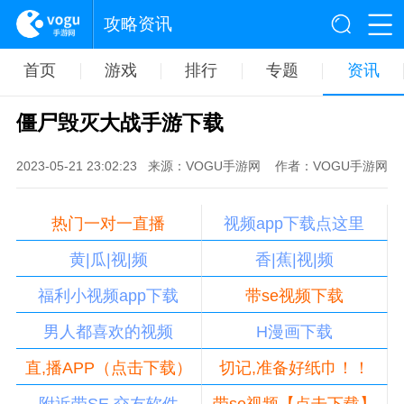
攻略资讯
首页
游戏
排行
专题
资讯
僵尸毁灭大战手游下载
2023-05-21 23:02:23
来源：VOGU手游网
作者：VOGU手游网
热门一对一直播
视频app下载点这里
黄|瓜|视|频
香|蕉|视|频
福利小视频app下载
带se视频下载
男人都喜欢的视频
H漫画下载
直,播APP（点击下载）
切记,准备好纸巾！！