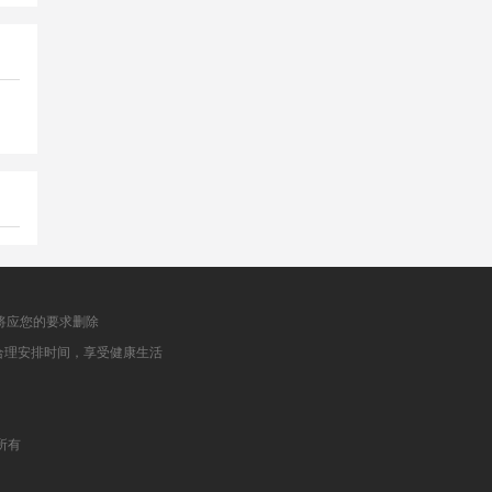
将应您的要求删除
合理安排时间，享受健康生活
权所有