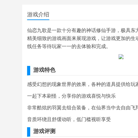
游戏介绍
仙恋九歌是一款十分有趣的神话修仙手游，极具东
精美细致的游戏画面来展现游戏，让游戏更加的生
线任务等待玩家一一的去体验和完成。
游戏特色
感受幻想的现象世界的效果，各种的道具提供给玩
一起下本刷怪，分享你的游戏喜悦与快乐
非常酷炫的羽翼去组合装备，在仙界当中去自由飞
音质环绕且舒缓动听，低门槛视听享受
游戏评测