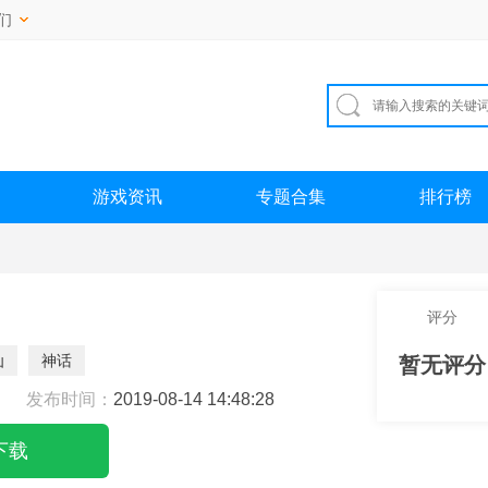
们
游戏资讯
专题合集
排行榜
评分
仙
神话
暂无评分
发布时间：
2019-08-14 14:48:28
下载