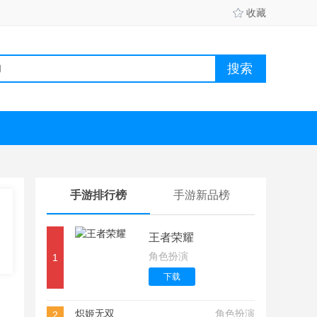
收藏
手游排行榜
手游新品榜
王者荣耀
角色扮演
1
下载
炽姬无双
角色扮演
2