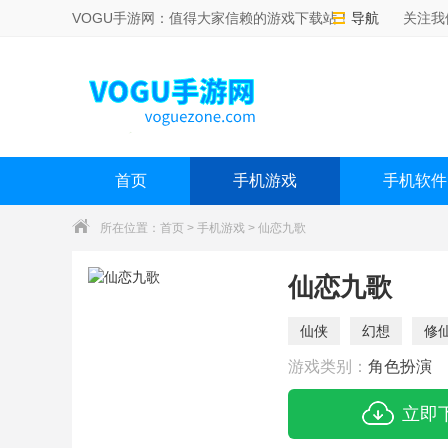
VOGU手游网：值得大家信赖的游戏下载站！
导航
关注我
首页
手机游戏
手机软件
所在位置：
首页
>
手机游戏
> 仙恋九歌
仙恋九歌
仙侠
幻想
修
游戏类别：
角色扮演
立即