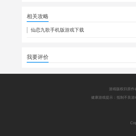
蔡级玛丽
459.00M
相关攻略
角色扮演
仙恋九歌手机版游戏下载
我要评价
游戏版权归原作
健康游戏提示：抵制不良游
Cop