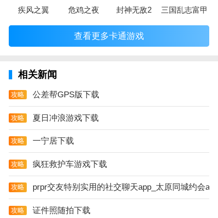
疾风之翼
危鸡之夜
封神无敌2
三国乱志富甲天
查看更多卡通游戏
相关新闻
公差帮GPS版下载
攻略
夏日冲浪游戏下载
攻略
一宁居下载
攻略
疯狂救护车游戏下载
攻略
prpr交友特别实用的社交聊天app_太原同城约会ap
攻略
证件照随拍下载
攻略