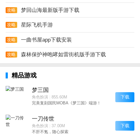
梦回山海最新版手游下载
攻略
星际飞机手游
攻略
一曲书屋app下载安装
攻略
森林保护神咆哮如雷街机版手游下载
攻略
精品游戏
梦三国
下载
角色扮演
|
855.60M
完美复刻国民MOBA《梦三国》端游！
一刀传世
下载
角色扮演
|
37.00M
不肝不氪，随心探索