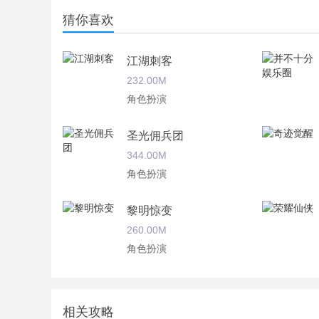
猜你喜欢
江湖刺客
232.00M
角色扮演
圣光佣兵团
344.00M
角色扮演
黎明惊变
260.00M
角色扮演
武娘
430.08M
相关攻略