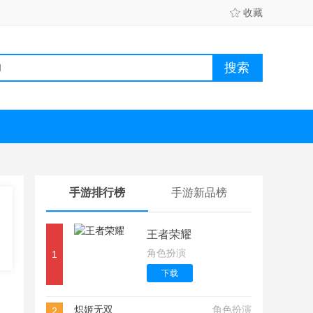
收藏
手游排行榜
手游新品榜
王者荣耀
角色扮演
1
下载
炽姬无双
角色扮演
2