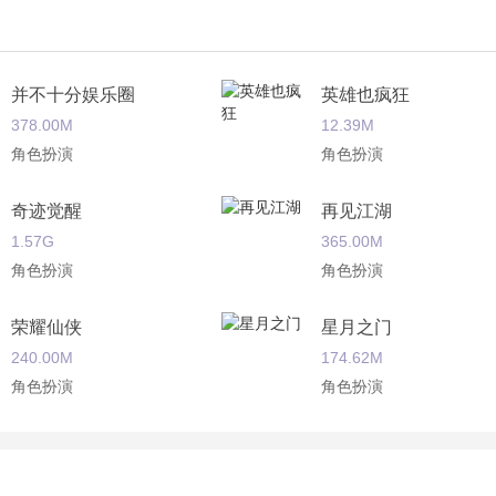
并不十分娱乐圈
英雄也疯狂
378.00M
12.39M
角色扮演
角色扮演
奇迹觉醒
再见江湖
1.57G
365.00M
角色扮演
角色扮演
荣耀仙侠
星月之门
240.00M
174.62M
角色扮演
角色扮演
全职魂师
永恒纪元
40.29M
220.00M