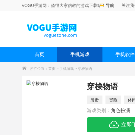
VOGU手游网：值得大家信赖的游戏下载站！
导航
关注我
首页
手机游戏
手机软件
所在位置：
首页
>
手机游戏
> 穿梭物语
穿梭物语
射击
冒险
休
游戏类别：
角色扮演
立即