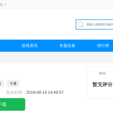
们
游戏资讯
专题合集
排行榜
评分
闲
卡通
暂无评分
发布时间：
2019-08-14 14:46:57
下载