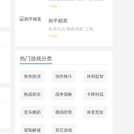
7.6分
和平精英
生存玩法“暗夜危机”上线
7.6分
热门游戏分类
角色扮演
动作格斗
休闲益智
枪战射击
战争策略
卡牌对战
音乐舞蹈
模拟经营
体育竞技
冒险解谜
其它游戏