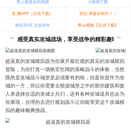
男人都喜欢的视频
H漫画下载
直,播APP（点击下载）
切记,准备好纸巾！！
附近带SE,交友软件
带se视频【点击下载】
感受真实攻城战场，享受战争的精彩趣味
超逼真的攻城模拟器为你展开最壮观的真实的攻城模拟
冒险，为你打造一场恢宏壮阔的策略战斗的体验，当然
既然是攻城战斗城堡是必须要有的啦，但是你是作为攻
城的一方，所以你需要去根据城堡之中的那些建筑和敌
人来选择合适的攻城士兵们，还有各种攻城道具也会为
你展现，合理的去进行规划战斗让你能享受这个攻城模
拟的趣味畅爽挑战。