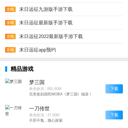
末日远征九游版手游下载
攻略
末日远征最新版手游下载
攻略
末日远征2022最新版手游下载
攻略
末日远征app预约
攻略
精品游戏
梦三国
下载
角色扮演
|
855.60M
完美复刻国民MOBA《梦三国》端游！
一刀传世
下载
角色扮演
|
37.00M
不肝不氪，随心探索