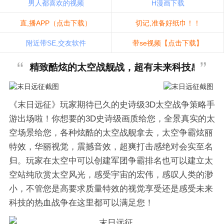
男人都喜欢的视频
H漫画下载
直,播APP（点击下载）
切记,准备好纸巾！！
附近带SE,交友软件
带se视频【点击下载】
精致酷炫的太空战舰战，超有未来科技感！
《末日远征》玩家期待已久的史诗级3D太空战争策略手
游出场啦！你想要的3D史诗级画质给您，全景真实的太
空场景给您，各种炫酷的太空战舰拿去，太空争霸炫丽
特效，华丽视觉，震撼音效，超爽打击感绝对会实至名
归。玩家在太空中可以创建军团争霸排名也可以建立太
空站纯欣赏太空风光，感受宇宙的宏伟，感叹人类的渺
小，不管您是高要求质量特效的视觉享受还是感受未来
科技的热血战争在这里都可以满足您！