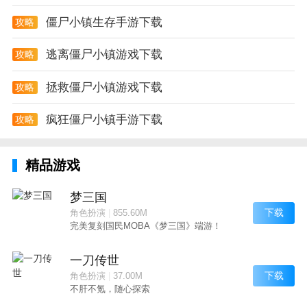
僵尸小镇生存手游下载
攻略
逃离僵尸小镇游戏下载
攻略
拯救僵尸小镇游戏下载
攻略
疯狂僵尸小镇手游下载
攻略
精品游戏
梦三国
下载
角色扮演
|
855.60M
完美复刻国民MOBA《梦三国》端游！
一刀传世
下载
角色扮演
|
37.00M
不肝不氪，随心探索