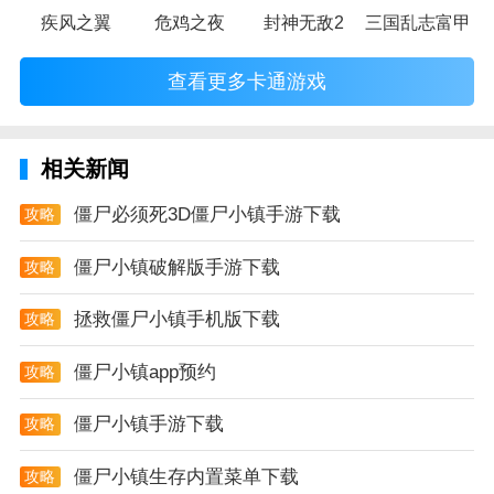
疾风之翼
危鸡之夜
封神无敌2
三国乱志富甲天
查看更多卡通游戏
相关新闻
僵尸必须死3D僵尸小镇手游下载
攻略
僵尸小镇破解版手游下载
攻略
拯救僵尸小镇手机版下载
攻略
僵尸小镇app预约
攻略
僵尸小镇手游下载
攻略
僵尸小镇生存内置菜单下载
攻略