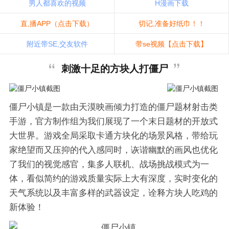
男人都喜欢的视频
H漫画下载
直,播APP（点击下载）
切记,准备好纸巾！！
附近带SE,交友软件
带se视频【点击下载】
刺激十足的方块人打僵尸
僵尸小镇是一款由天漠映画倾力打造的僵尸题材射击类
手游，官方制作组为我们展现了一个末日题材的开放式
大世界。游戏全局采取卡通方块化的场景风格，带给玩
家绝望而又压抑的代入感同时，诙谐幽默的画风也优化
了我们的视觉感官，集多人联机、战场挑战模式为一
体，看似简约的游戏质量实际上大有深度，实时变化的
天气系统以及丰富多样的武器设定，诠释方块人吃鸡的
新体验！