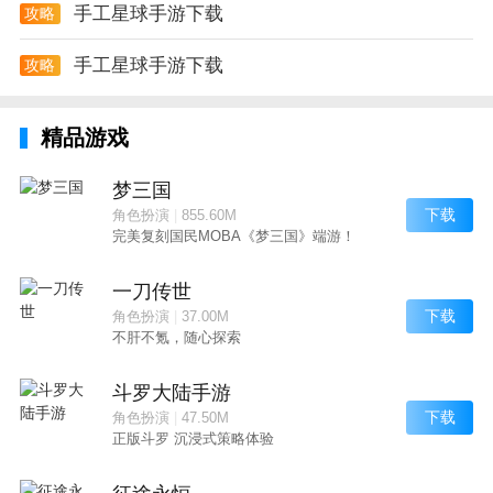
手工星球手游下载
攻略
手工星球手游下载
攻略
精品游戏
梦三国
下载
角色扮演
|
855.60M
完美复刻国民MOBA《梦三国》端游！
一刀传世
下载
角色扮演
|
37.00M
不肝不氪，随心探索
斗罗大陆手游
下载
角色扮演
|
47.50M
正版斗罗 沉浸式策略体验