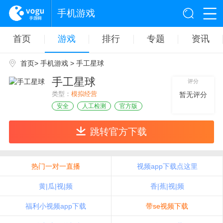
手机游戏
首页
游戏
排行
专题
资讯
首页
>
手机游戏
> 手工星球
手工星球
评分
类型：
模拟经营
暂无评分
安全
人工检测
官方版
跳转官方下载
热门一对一直播
视频app下载点这里
黄|瓜|视|频
香|蕉|视|频
福利小视频app下载
带se视频下载