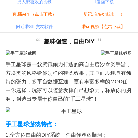
男人都喜欢的视频
H漫画下载
直,播APP（点击下载）
切记,准备好纸巾！！
附近带SE,交友软件
带se视频【点击下载】
趣味创造，自由DIY
手工星球是一款腾讯倾力打造的高自由度沙盒类手游，
方块类的风格给你别样的视觉效果，其画面表现具有独
特的张力，多平台数据互通，更有丰富多样的MOD任
由你选择，玩家可以随意发挥自己想象力，释放你的脑
洞，创造出专属于你自己的“手工星球”！
手工星球游戏特点：
1.全方位自由的DIY系统，任由你释放脑洞；