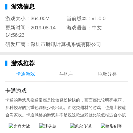
游戏信息
游戏大小：364.00M
当前版本：v1.0.0
更新时间：2019-08-14
游戏语言：中文
14:56:23
研发厂商：深圳市腾讯计算机系统有限公司
游戏推荐
卡通游戏
斗地主
垃圾分类
卡通游戏
卡通的游戏风格通常都是比较轻松愉快的，画面都比较明亮艳丽，
那种较深的沉重色调很少会出现。而这类题材的游戏，也是比较适
合阖家欢。卡通风格的游戏并不是说这款游戏就比较低端适合小孩
子玩，因为很多游戏厂商会故意把游戏中添加进入卡通元素，这也
可以说是一种勾起大家兴趣的手段！身边有好友能够在一起游戏的