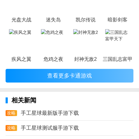
小伙伴，不妨来这里挑选一两款适合的游戏与好友分享这份快乐。
光盘大战
迷失岛
凯尔传说
暗影剑客
疾风之翼
危鸡之夜
封神无敌2
三国乱志富甲天
查看更多卡通游戏
相关新闻
手工星球最新版手游下载
攻略
手工星球测试服手游下载
攻略