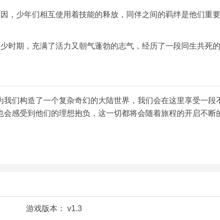
原因，少年们相互使用着技能的释放，同伴之间的羁绊是他们重
年少时期，充满了活力又朝气蓬勃的志气，经历了一段同生共死
为我们构造了一个复杂奇幻的大陆世界，我们会在这里享受一段
也会感受到他们的理想抱负，这一切都将会随着旅程的开启不断
游戏版本：
v1.3