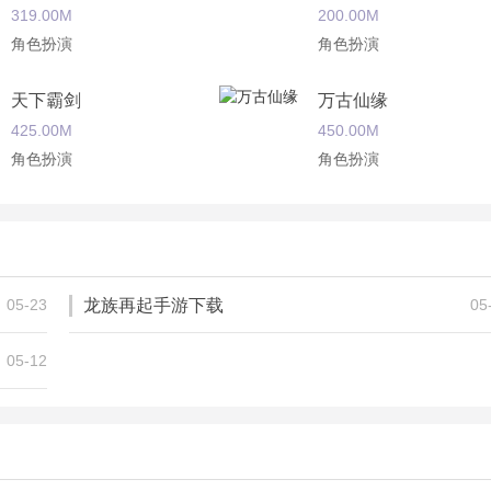
319.00M
200.00M
角色扮演
角色扮演
天下霸剑
万古仙缘
425.00M
450.00M
角色扮演
角色扮演
梦回征途
散人无双星耀版
168.80M
407.42M
角色扮演
角色扮演
05-23
龙族再起手游下载
05
05-12