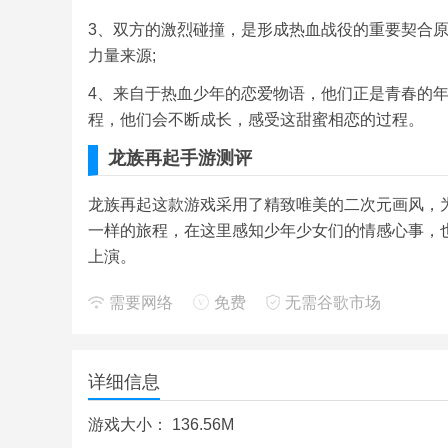
3、双方的激烈碰撞，是形成热血战役的重要契合
力量来源;
4、来自于热血少年的恋爱物语，他们正是青春的
程，他们会不断成长，感受这甜蜜相恋的过程。
龙族再起手游测评
龙族再起这款游戏采用了精致唯美的二次元画风，
一样的旅程，在这里感知少年少女们的情感心事，
上演。
需要网络
免费
无需谷歌市场
详细信息
游戏大小：
136.56M