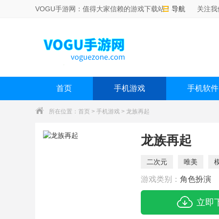
VOGU手游网：值得大家信赖的游戏下载站！
导航
关注我
首页
手机游戏
手机软件
所在位置：
首页
>
手机游戏
> 龙族再起
龙族再起
二次元
唯美
游戏类别：
角色扮演
立即