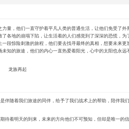
之力量，他们一直守护着平凡人类的普通生活，让他们免受了外
致了各地的崩塌下陷，让生活着的人们感觉到了深深的恐慌，为
上一段惊险刺激的旅程，他们要去找寻最终的真相，想要未来更
场未知的旅途，他们的内心一直热爱着阳光，心中的太阳也永远
它是伴随着我们旅途的同伴，给予了我们战术上的帮助，陪伴我
的期待着明天的到来，未来的方向他们不可预知，但却是唯一的