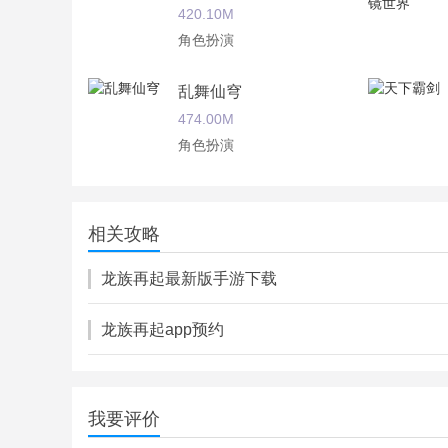
420.10M
角色扮演
乱舞仙穹
474.00M
角色扮演
仙与仙决
283.00M
相关攻略
角色扮演
龙族再起最新版手游下载
龙族再起app预约
我要评价