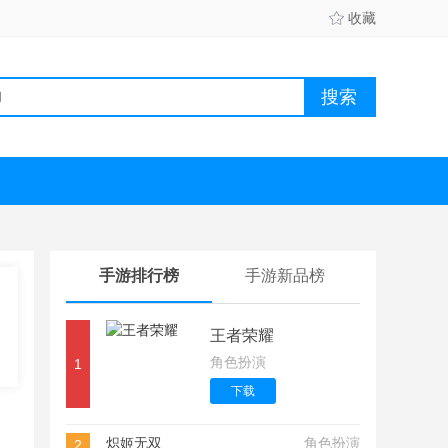
收藏
手游排行榜
手游新品榜
王者荣耀
角色扮演
1
下载
炽姬无双
角色扮演
2