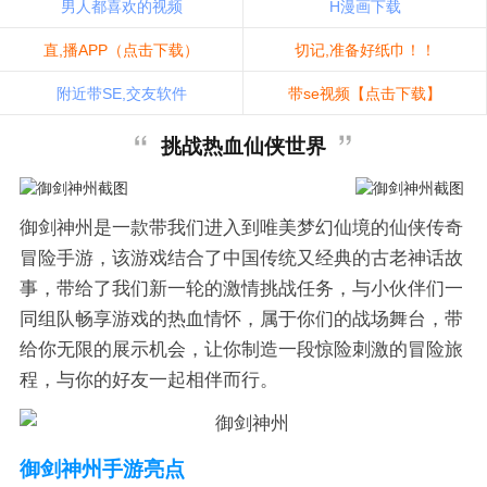
男人都喜欢的视频
H漫画下载
直,播APP（点击下载）
切记,准备好纸巾！！
附近带SE,交友软件
带se视频【点击下载】
挑战热血仙侠世界
御剑神州是一款带我们进入到唯美梦幻仙境的仙侠传奇
冒险手游，该游戏结合了中国传统又经典的古老神话故
事，带给了我们新一轮的激情挑战任务，与小伙伴们一
同组队畅享游戏的热血情怀，属于你们的战场舞台，带
给你无限的展示机会，让你制造一段惊险刺激的冒险旅
程，与你的好友一起相伴而行。
御剑神州手游亮点