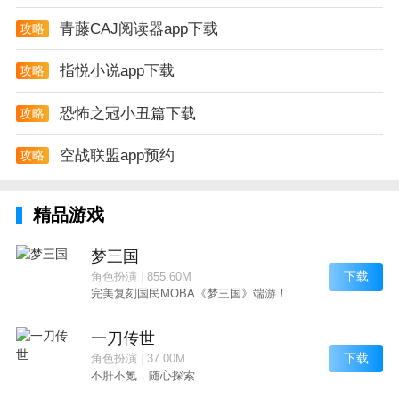
青藤CAJ阅读器app下载
攻略
指悦小说app下载
攻略
恐怖之冠小丑篇下载
攻略
空战联盟app预约
攻略
精品游戏
梦三国
下载
角色扮演
|
855.60M
完美复刻国民MOBA《梦三国》端游！
一刀传世
下载
角色扮演
|
37.00M
不肝不氪，随心探索