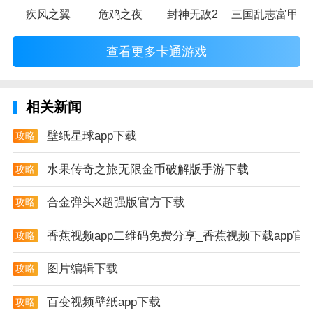
疾风之翼
危鸡之夜
封神无敌2
三国乱志富甲天
查看更多卡通游戏
相关新闻
壁纸星球app下载
攻略
水果传奇之旅无限金币破解版手游下载
攻略
合金弹头X超强版官方下载
攻略
香蕉视频app二维码免费分享_香蕉视频下载app官
攻略
图片编辑下载
攻略
百变视频壁纸app下载
攻略