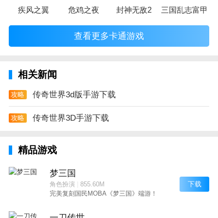
疾风之翼
危鸡之夜
封神无敌2
三国乱志富甲天
查看更多卡通游戏
相关新闻
传奇世界3d版手游下载
攻略
传奇世界3D手游下载
攻略
精品游戏
梦三国
下载
角色扮演
|
855.60M
完美复刻国民MOBA《梦三国》端游！
一刀传世