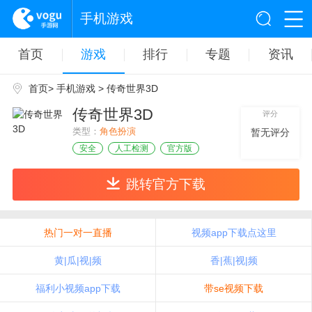
手机游戏
首页
游戏
排行
专题
资讯
首页
>
手机游戏
> 传奇世界3D
传奇世界3D
评分
类型：
角色扮演
暂无评分
安全
人工检测
官方版
跳转官方下载
热门一对一直播
视频app下载点这里
黄|瓜|视|频
香|蕉|视|频
福利小视频app下载
带se视频下载