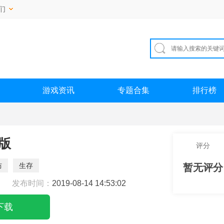
们
游戏资讯
专题合集
排行榜
版
评分
防
生存
暂无评分
发布时间：
2019-08-14 14:53:02
下载