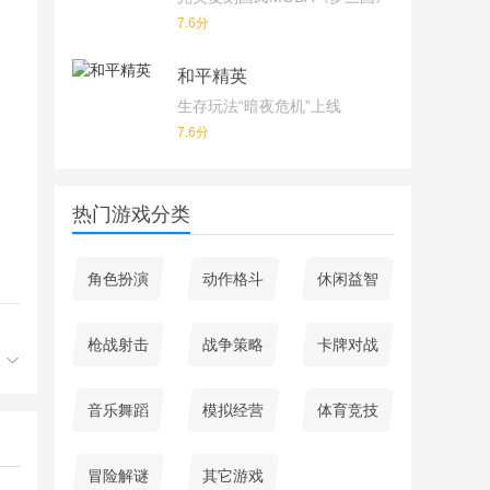
7.6分
和平精英
生存玩法“暗夜危机”上线
7.6分
热门游戏分类
角色扮演
动作格斗
休闲益智
枪战射击
战争策略
卡牌对战
音乐舞蹈
模拟经营
体育竞技
冒险解谜
其它游戏