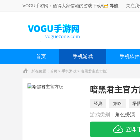
VOGU手游网：值得大家信赖的游戏下载站！
导航
关注我
首页
手机游戏
手机软件
所在位置：
首页
>
手机游戏
> 暗黑君主官方版
暗黑君主官方
经典
策略
塔
游戏类别：
角色扮演
立即