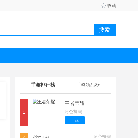
收藏
手游排行榜
手游新品榜
王者荣耀
角色扮演
1
下载
炽姬无双
角色扮演
2