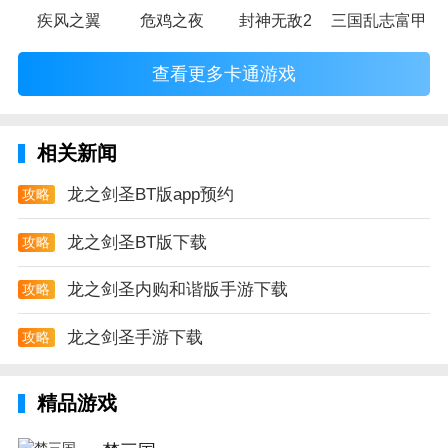
疾风之翼
危鸡之夜
封神无敌2
三国乱志富甲天
查看更多卡通游戏
相关新闻
龙之剑圣BT版app预约
攻略
龙之剑圣BT版下载
攻略
龙之剑圣内购和谐版手游下载
攻略
龙之剑圣手游下载
攻略
精品游戏