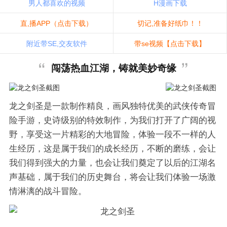
男人都喜欢的视频
H漫画下载
直,播APP（点击下载）
切记,准备好纸巾！！
附近带SE,交友软件
带se视频【点击下载】
闯荡热血江湖，铸就美妙奇缘
龙之剑圣是一款制作精良，画风独特优美的武侠传奇冒
险手游，史诗级别的特效制作，为我们打开了广阔的视
野，享受这一片精彩的大地冒险，体验一段不一样的人
生经历，这是属于我们的成长经历，不断的磨练，会让
我们得到强大的力量，也会让我们奠定了以后的江湖名
声基础，属于我们的历史舞台，将会让我们体验一场激
情淋漓的战斗冒险。