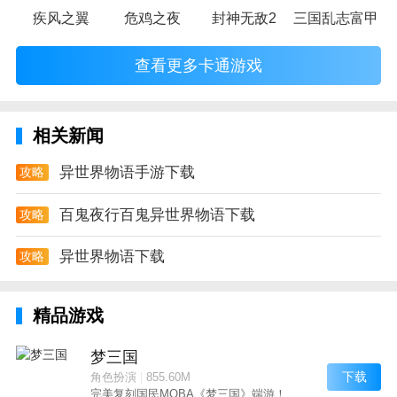
疾风之翼
危鸡之夜
封神无敌2
三国乱志富甲天
查看更多卡通游戏
相关新闻
异世界物语手游下载
攻略
百鬼夜行百鬼异世界物语下载
攻略
异世界物语下载
攻略
精品游戏
梦三国
下载
角色扮演
|
855.60M
完美复刻国民MOBA《梦三国》端游！