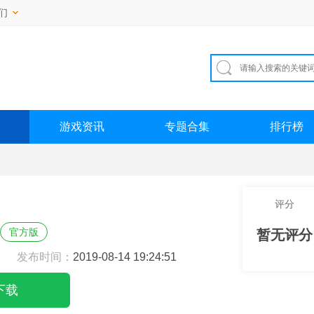
们
游戏资讯
专题合集
排行榜
评分
官方版
暂无评分
发布时间：
2019-08-14 19:24:51
下载