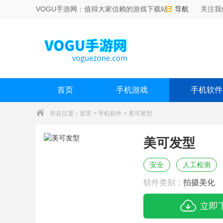
VOGU手游网：值得大家信赖的游戏下载站！
导航
关注我
首页
手机游戏
手机软件
所在位置：
首页
>
手机软件
> 美可发型
美可发型
安全
人工检测
软件类别：
拍摄美化
立即