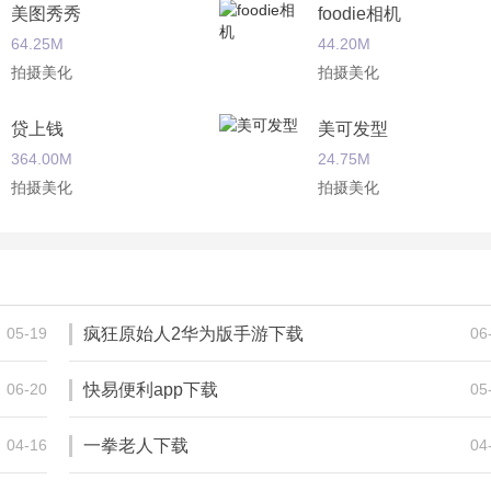
美图秀秀
foodie相机
64.25M
44.20M
拍摄美化
拍摄美化
贷上钱
美可发型
364.00M
24.75M
拍摄美化
拍摄美化
美妆相机
最美P图
58.17M
13.14M
拍摄美化
拍摄美化
05-19
疯狂原始人2华为版手游下载
06
06-20
快易便利app下载
05
04-16
一拳老人下载
04