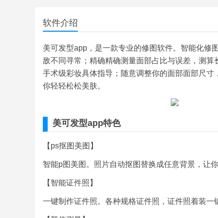
软件介绍
美可发型app，是一款专业的修图软件。智能化修
敌不同寻常；精确精确测量面部占比与误差，测算
手术级彩妆具体指导；随意调整你的面部面部尺寸
你轻轻松松美肤。
美可发型app特色
【ps抠图美图】
智能p图美图。照片自动抠图替换成任意背景，让
【智能证件照】
一键制作证件照。各种规格证件照，证件照着装一