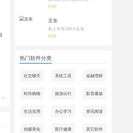
0.0分
京东
新人专享188大礼包
组
0.0分
热门软件分类
社交聊天
系统工具
金融理财
时尚购物
旅游出行
影音播放
生活实用
办公学习
资讯阅读
拍摄美化
医疗健康
其它软件