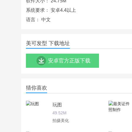
软件大小：
24.75M
想要感受一下美美的图片吗，想要智能修图吗，想要
系统要求：
安卓4.4以上
语言：
中文
美可发型 下载地址
安卓官方正版下载
猜你喜欢
玩图
49.52M
拍摄美化