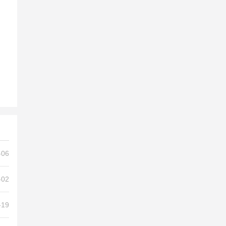
-06
-02
-19