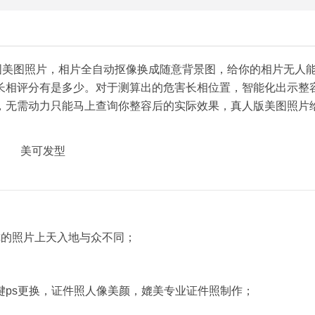
图美图照片，相片全自动抠像换成随意背景图，给你的相片无人
长相评分有是多少。对于测算出的危害长相位置，智能化出示整
，无需动力只能马上查询你整容后的实际效果，真人版美图照片
你的照片上天入地与众不同；
键ps更换，证件照人像美颜，媲美专业证件照制作；