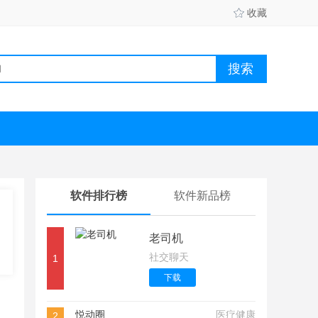
收藏
软件排行榜
软件新品榜
老司机
社交聊天
1
下载
悦动圈
医疗健康
2