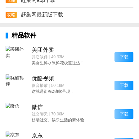
赶集网app下载
赶集网最新版下载
攻略
精品软件
美团外卖
下载
其它软件
|
49.33M
美食生鲜水果鲜花极速送达！
优酷视频
下载
影音播放
|
50.18M
这就是街舞2独家呈现！
微信
下载
社交聊天
|
70.00M
移动社交、娱乐生活的新体验
京东