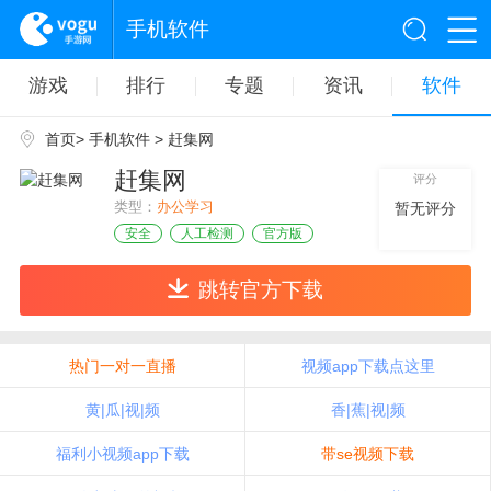
手机软件
游戏
排行
专题
资讯
软件
首页
>
手机软件
> 赶集网
赶集网
评分
类型：
办公学习
暂无评分
安全
人工检测
官方版
跳转官方下载
热门一对一直播
视频app下载点这里
黄|瓜|视|频
香|蕉|视|频
福利小视频app下载
带se视频下载