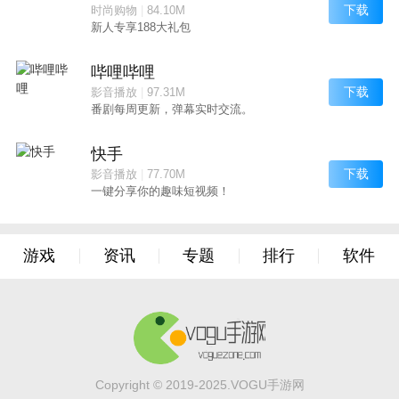
下载
时尚购物
|
84.10M
新人专享188大礼包
哔哩哔哩
下载
影音播放
|
97.31M
番剧每周更新，弹幕实时交流。
快手
下载
影音播放
|
77.70M
一键分享你的趣味短视频！
游戏
资讯
专题
排行
软件
Copyright © 2019-2025.VOGU手游网