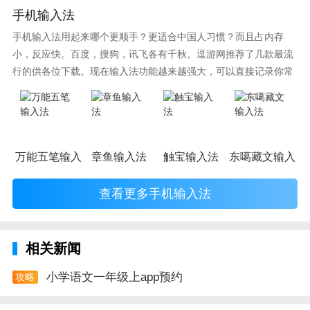
手机输入法
手机输入法用起来哪个更顺手？更适合中国人习惯？而且占内存
小，反应快。百度，搜狗，讯飞各有千秋。逗游网推荐了几款最流
行的供各位下载。现在输入法功能越来越强大，可以直接记录你常
使用的词语，并且还有各种新鲜好玩的表情，一款好的输入法直接
影响到你的打字速度哦。
万能五笔输入法
章鱼输入法
触宝输入法
东噶藏文输入法
查看更多手机输入法
相关新闻
小学语文一年级上app预约
攻略