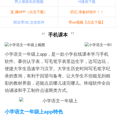
男人都喜欢的视频
H漫画下载
直,播APP（点击下载）
切记,准备好纸巾！！
附近带SE,交友软件
带se视频【点击下载】
手机课本
小学语文一年级上app，是一款小学在线课本学习手机
软件。摹仿认字表，写毛笔字表里边生字，边写边玩，
便捷大学生迅速学习汉字。大学生历史时间写毛笔字纪
录的查询，有利于回望与备考。让大学生不但能见到精
彩的教材界面，还能点后哪儿读完哪儿。终端软件全自
动诵读和手工制作点读两类方式。
小学语文一年级上app特色