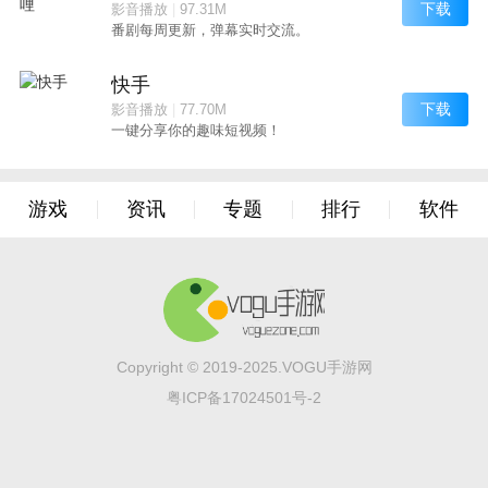
下载
影音播放
|
97.31M
番剧每周更新，弹幕实时交流。
快手
下载
影音播放
|
77.70M
一键分享你的趣味短视频！
游戏
资讯
专题
排行
软件
Copyright © 2019-2025.VOGU手游网
粤ICP备17024501号-2