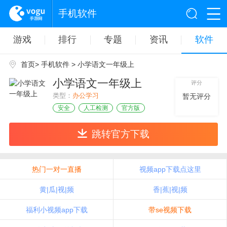
手机软件
游戏
排行
专题
资讯
软件
首页
>
手机软件
> 小学语文一年级上
小学语文一年级上
评分
类型：
办公学习
暂无评分
安全
人工检测
官方版
跳转官方下载
热门一对一直播
视频app下载点这里
黄|瓜|视|频
香|蕉|视|频
福利小视频app下载
带se视频下载