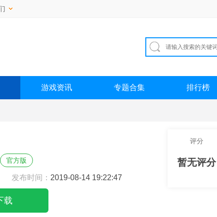
们
游戏资讯
专题合集
排行榜
评分
官方版
暂无评分
发布时间：
2019-08-14 19:22:47
下载