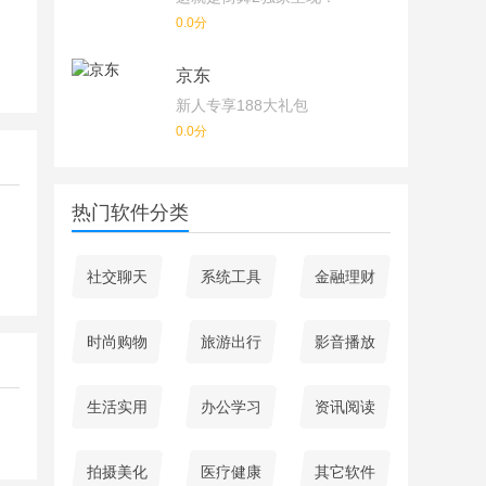
0.0分
京东
新人专享188大礼包
0.0分
热门软件分类
社交聊天
系统工具
金融理财
时尚购物
旅游出行
影音播放
生活实用
办公学习
资讯阅读
拍摄美化
医疗健康
其它软件