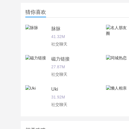
猜你喜欢
脉脉
41.32M
社交聊天
磁力链接
27.87M
社交聊天
Uki
31.92M
社交聊天
玩吧
46.24M