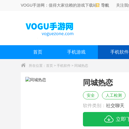
VOGU手游网：值得大家信赖的游戏下载站！
导航
关注我
首页
手机游戏
手机软件
所在位置：
首页
>
手机软件
> 同城热恋
同城热恋
安全
人工检测
软件类别：
社交聊天
立即