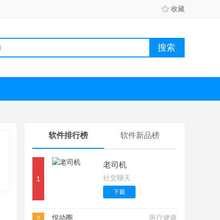
收藏
软件排行榜
软件新品榜
老司机
社交聊天
1
下载
悦动圈
医疗健康
2