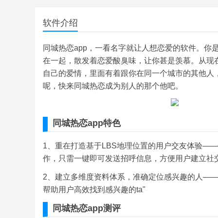
软件介绍
同城热恋app，一看名字就让人想恋爱的软件。你
在一起，散发着恋爱酸臭味，让你甚是羡慕。从现
自己的爱情，里面有着跟你在同一个城市的其他人
呢，快来同城热恋成为别人的那个他吧。
同城热恋app特色
1、重在打造基于LBS地理位置的用户交友体验—
作，只需一键即可发送招呼信息，方便用户建立社
2、建立多维度资料体系，准确定位感兴趣的人—
帮助用户高效找到感兴趣的ta"
同城热恋app测评