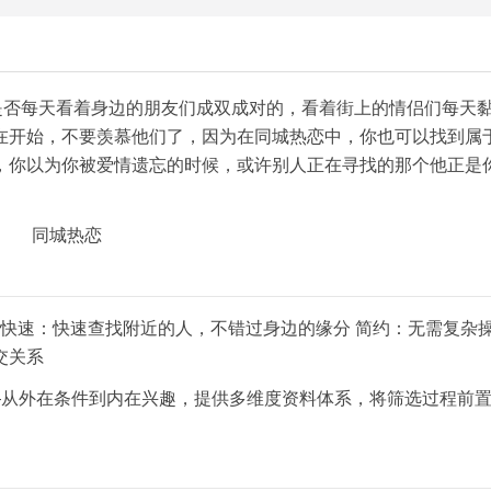
是否每天看着身边的朋友们成双成对的，看着街上的情侣们每天
在开始，不要羡慕他们了，因为在同城热恋中，你也可以找到属
，你以为你被爱情遗忘的时候，或许别人正在寻找的那个他正是
—快速：快速查找附近的人，不错过身边的缘分 简约：无需复杂
交关系
—从外在条件到内在兴趣，提供多维度资料体系，将筛选过程前